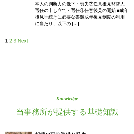
本人の判断力の低下・喪失③任意後見監督人
選任の申し立て・選任④任意後見の開始 ■成年
後見手続きに必要な書類成年後見制度の利用
に当たり、以下の […]
1
2
3
Next
Knowledge
当事務所が提供する基礎知識