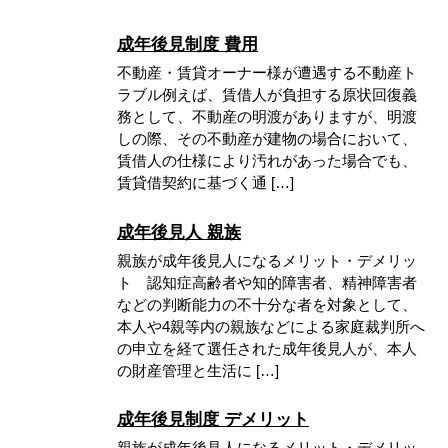
成年後見制度 費用
不動産・賃貸オーナー様が遭遇する不動産ト
ラブル例えば、賃借人が負担する原状回復義
務として、不動産の明渡がありますが、明渡
しの際、その不動産が建物の場合において、
賃借人の仕様により汚れがあった場合でも、
賃貸借契約に基づく通 […]
成年後見人 親族
親族が成年後見人になるメリット・デメリッ
ト 認知症高齢者や知的障害者、精神障害者
などの判断能力の不十分な者を対象として、
本人や4親等内の親族などによる家庭裁判所へ
の申立を経て選任された成年後見人が、本人
の財産管理と生活に […]
成年後見制度 デメリット
親族が成年後見人になるメリット・デメリッ