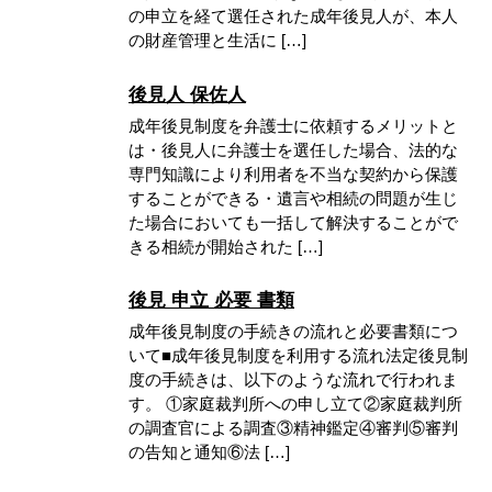
の申立を経て選任された成年後見人が、本人
の財産管理と生活に […]
後見人 保佐人
成年後見制度を弁護士に依頼するメリットと
は・後見人に弁護士を選任した場合、法的な
専門知識により利用者を不当な契約から保護
することができる・遺言や相続の問題が生じ
た場合においても一括して解決することがで
きる相続が開始された […]
後見 申立 必要 書類
成年後見制度の手続きの流れと必要書類につ
いて■成年後見制度を利用する流れ法定後見制
度の手続きは、以下のような流れで行われま
す。 ①家庭裁判所への申し立て②家庭裁判所
の調査官による調査③精神鑑定④審判⑤審判
の告知と通知⑥法 […]