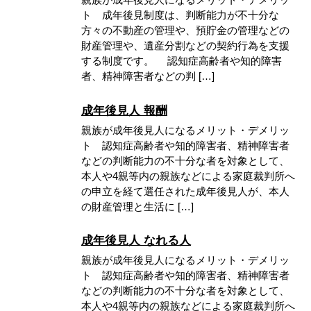
ト 成年後見制度は、判断能力が不十分な
方々の不動産の管理や、預貯金の管理などの
財産管理や、遺産分割などの契約行為を支援
する制度です。 認知症高齢者や知的障害
者、精神障害者などの判 […]
成年後見人 報酬
親族が成年後見人になるメリット・デメリッ
ト 認知症高齢者や知的障害者、精神障害者
などの判断能力の不十分な者を対象として、
本人や4親等内の親族などによる家庭裁判所へ
の申立を経て選任された成年後見人が、本人
の財産管理と生活に […]
成年後見人 なれる人
親族が成年後見人になるメリット・デメリッ
ト 認知症高齢者や知的障害者、精神障害者
などの判断能力の不十分な者を対象として、
本人や4親等内の親族などによる家庭裁判所へ