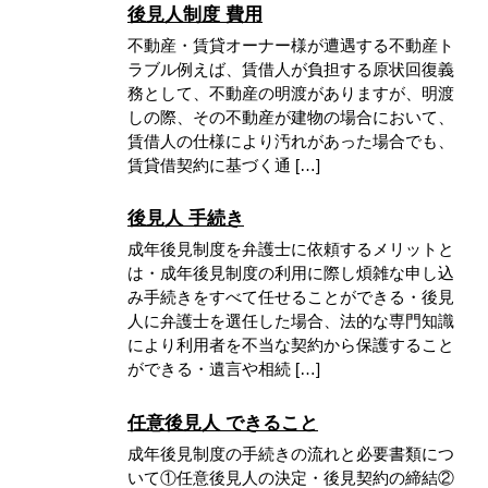
後見人制度 費用
不動産・賃貸オーナー様が遭遇する不動産ト
ラブル例えば、賃借人が負担する原状回復義
務として、不動産の明渡がありますが、明渡
しの際、その不動産が建物の場合において、
賃借人の仕様により汚れがあった場合でも、
賃貸借契約に基づく通 […]
後見人 手続き
成年後見制度を弁護士に依頼するメリットと
は・成年後見制度の利用に際し煩雑な申し込
み手続きをすべて任せることができる・後見
人に弁護士を選任した場合、法的な専門知識
により利用者を不当な契約から保護すること
ができる・遺言や相続 […]
任意後見人 できること
成年後見制度の手続きの流れと必要書類につ
いて①任意後見人の決定・後見契約の締結②