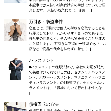
本記事では未払い残業代請求の時効についてご紹
介します。 未払い残業代とは、使用 […]
万引き・窃盗事件
窃盗とは、刑法では他人の財物を窃取することを
犯罪としており、わかりやすく言うのであれば、
持ち主の同意なく、その持ち物を奪うこと犯罪の
こと指します。 万引きは窃盗の一類型であり、お
店などで商品の代金を払わずに持ち […]
ハラスメント
⬛︎ハラスメントの種類法律で、会社の対応が明文
で義務付けられているのは、セクシャルハラスメ
ント、パワーハラスメント、マタニティ・パタニ
ティハラスメント、の3種類です。セクシャルハ
ラスメントは、「職場において行われる性的な
[…]
債権回収の方法
債権回収を行う場合にはいくつかの方法をとるこ