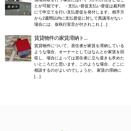
とが可能です。 ・支払い督促支払い督促は裁判所
にて申立てを行い支払督促を発付します。相手方
から2週間以内に支払督促に対して異議等がない
場合には、仮執行宣言が付されこれ […]
賃貸物件の家賃滞納ト...
賃貸物件について、居住者が家賃を滞納している
ような場合、オーナーとしてはなんとか家賃を回
収し、場合によっては居住者に立ち退きも求めた
いところだと思います。このような場合、どこに
相談するのがよいのでしょうか。 家賃の滞納に
[…]