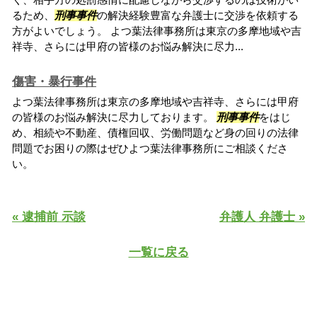
るため、
刑事事件
の解決経験豊富な弁護士に交渉を依頼する
方がよいでしょう。 よつ葉法律事務所は東京の多摩地域や吉
祥寺、さらには甲府の皆様のお悩み解決に尽力...
傷害・暴行事件
よつ葉法律事務所は東京の多摩地域や吉祥寺、さらには甲府
の皆様のお悩み解決に尽力しております。
刑事事件
をはじ
め、相続や不動産、債権回収、労働問題など身の回りの法律
問題でお困りの際はぜひよつ葉法律事務所にご相談くださ
い。
« 逮捕前 示談
弁護人 弁護士 »
一覧に戻る