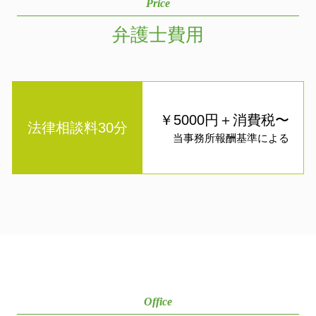
Price
弁護士費用
￥5000円＋消費税〜
法律相談料30分
当事務所報酬基準による
Office