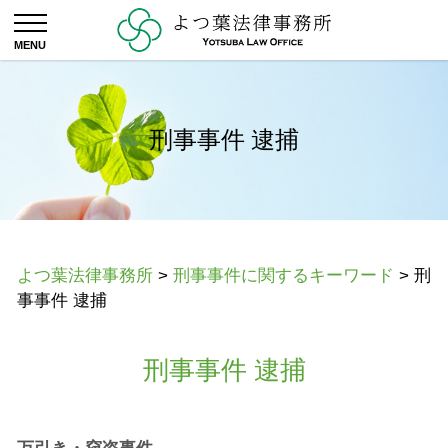
刑事事件 逮捕
よつ葉法律事務所
>
刑事事件に関するキーワード
>
刑
事事件 逮捕
刑事事件 逮捕