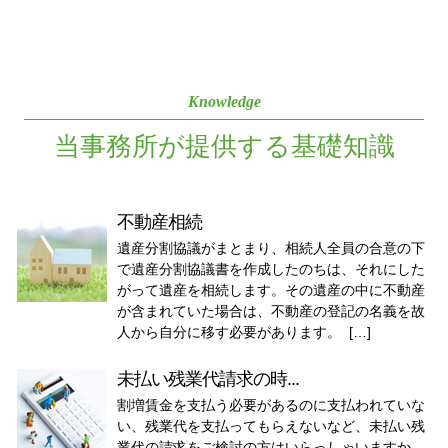
Knowledge
当事務所が提供する基礎知識
不動産相続
遺産分割協議がまとまり、相続人全員の合意の下
で遺産分割協議書を作成したのちは、それにした
がって遺産を相続します。その遺産の中に不動産
が含まれていた場合は、不動産の登記の名義を故
人から自分に移す必要があります。 […]
未払い残業代請求の時...
割増賃金を支払う必要があるのに支払われていな
い、残業代を支払ってもらえないなど、未払い残
業代の請求をご検討の方はいらっしゃいますか。