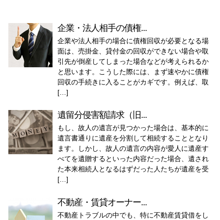
企業・法人相手の債権...
企業や法人相手の場合に債権回収が必要となる場
面は、売掛金、貸付金の回収ができない場合や取
引先が倒産してしまった場合などが考えられるか
と思います。こうした際には、まず速やかに債権
回収の手続きに入ることがカギです。例えば、取
[…]
遺留分侵害額請求（旧...
もし、故人の遺言が見つかった場合は、基本的に
遺言書通りに遺産を分割して相続することとなり
ます。しかし、故人の遺言の内容が愛人に遺産す
べてを遺贈するといった内容だった場合、遺され
た本来相続人となるはずだった人たちが遺産を受
[…]
不動産・賃貸オーナー...
不動産トラブルの中でも、特に不動産賃貸借をし