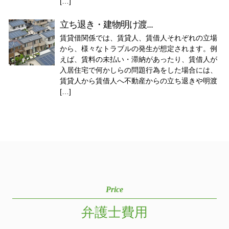
[…]
立ち退き・建物明け渡...
賃貸借関係では、賃貸人、賃借人それぞれの立場
から、様々なトラブルの発生が想定されます。例
えば、賃料の未払い・滞納があったり、賃借人が
入居住宅で何かしらの問題行為をした場合には、
賃貸人から賃借人へ不動産からの立ち退きや明渡
[…]
Price
弁護士費用