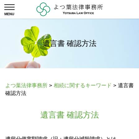
遺言書 確認方法
よつ葉法律事務所
>
相続に関するキーワード
>
遺言書
確認方法
遺言書 確認方法