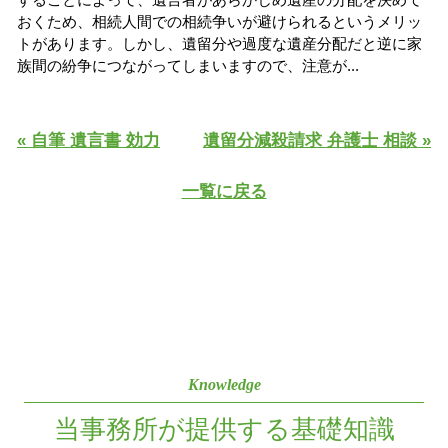
おくため、相続人間での相続争いが避けられるというメリッ
トがあります。しかし、遺留分や過度な遺産分配だと逆に家
族間の紛争につながってしまいますので、注意が...
« 自筆 遺言書 効力
遺留分減殺請求 弁護士 相談 »
一覧に戻る
Knowledge
当事務所が提供する基礎知識