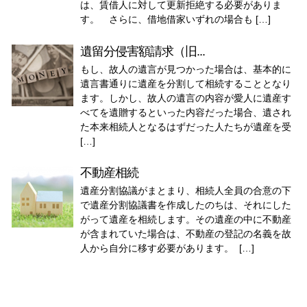
は、賃借人に対して更新拒絶する必要がありま
す。 さらに、借地借家いずれの場合も […]
遺留分侵害額請求（旧...
もし、故人の遺言が見つかった場合は、基本的に
遺言書通りに遺産を分割して相続することとなり
ます。しかし、故人の遺言の内容が愛人に遺産す
べてを遺贈するといった内容だった場合、遺され
た本来相続人となるはずだった人たちが遺産を受
[…]
不動産相続
遺産分割協議がまとまり、相続人全員の合意の下
で遺産分割協議書を作成したのちは、それにした
がって遺産を相続します。その遺産の中に不動産
が含まれていた場合は、不動産の登記の名義を故
人から自分に移す必要があります。 […]