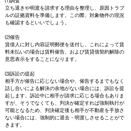
⑴調査
立ち退きや明渡を請求する理由を整理し、原因トラブ
ルの証拠資料を準備します。この際、対象物件の現況
も確認するといいでしょう。
⑵催告
賃借人に対し内容証明郵便を送付し、これによって賃
料未払いの場合は賃料催告、および賃貸借契約解除の
意思表示をすることになります。
⑶訴訟の提起
相手方が催告に応じない場合や、催告するまでもなく
話し合いによる解決の余地がない場合には、訴訟を提
起します。訴訟中に相手が請求に応じる場合もありま
すが、そうでなくても、判決が確定すれば強制執行が
可能となるため、判決確定後も相手が不動産を手放さ
ない場合には、強制的に退去・明渡しさせることがで
きます。