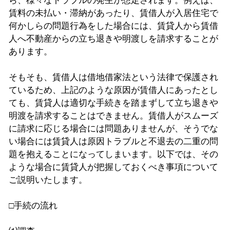
ら、様々なトラブルの発生が想定されます。例えば、
賃料の未払い・滞納があったり、賃借人が入居住宅で
何かしらの問題行為をした場合には、賃貸人から賃借
人へ不動産からの立ち退きや明渡しを請求することが
あります。
そもそも、賃借人は借地借家法という法律で保護され
ているため、上記のような原因が賃借人にあったとし
ても、賃貸人は適切な手続きを踏まずして立ち退きや
明渡を請求することはできません。賃借人がスムーズ
に請求に応じる場合には問題ありませんが、そうでな
い場合には賃貸人は原因トラブルと不退去の二重の問
題を抱えることになってしまいます。以下では、その
ような場合に賃貸人が把握しておくべき事項について
ご説明いたします。
□手続の流れ