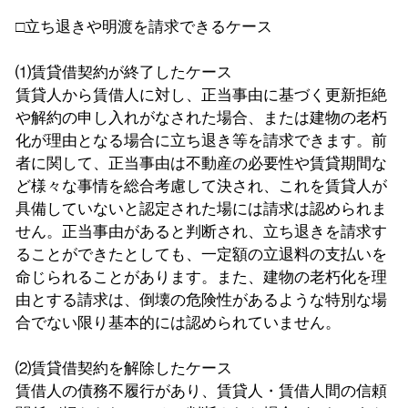
□立ち退きや明渡を請求できるケース
⑴賃貸借契約が終了したケース
賃貸人から賃借人に対し、正当事由に基づく更新拒絶
や解約の申し入れがなされた場合、または建物の老朽
化が理由となる場合に立ち退き等を請求できます。前
者に関して、正当事由は不動産の必要性や賃貸期間な
ど様々な事情を総合考慮して決され、これを賃貸人が
具備していないと認定された場には請求は認められま
せん。正当事由があると判断され、立ち退きを請求す
ることができたとしても、一定額の立退料の支払いを
命じられることがあります。また、建物の老朽化を理
由とする請求は、倒壊の危険性があるような特別な場
合でない限り基本的には認められていません。
⑵賃貸借契約を解除したケース
賃借人の債務不履行があり、賃貸人・賃借人間の信頼