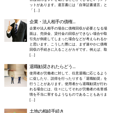
ットがあります。遺言書には「自筆証書遺言」と
「 […]
企業・法人相手の債権...
企業や法人相手の場合に債権回収が必要となる場
面は、売掛金、貸付金の回収ができない場合や取
引先が倒産してしまった場合などが考えられるか
と思います。こうした際には、まず速やかに債権
回収の手続きに入ることがカギです。例えば、取
[…]
退職勧奨されたらどう...
使用者が労働者に対して、任意退職に応じるよう
に促したり、説得を行ったりする「退職勧奨」を
行うことがあります。使用者から退職勧奨が行わ
れる場合には、往々にしてそれが労働者の名誉感
情を不当に害するようなものであることもありま
[…]
土地の相続手続き