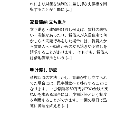
れにより財産を強制的に差し押さえ債権を回
収することが可能に […]
家賃滞納 立ち退き
立ち退き・建物明け渡し例えば、賃料の未払
い・滞納があったり、賃借人が入居住宅で何
かしらの問題行為をした場合には、賃貸人か
ら賃借人へ不動産からの立ち退きや明渡しを
請求することがあります。 そもそも、賃借人
は借地借家法という […]
明け渡し 訴訟
債権回収の方法しかし、意義が申し立てられ
てた場合には、民事訴訟へと移行することに
なります。 ・少額訴訟60万円以下の金銭の支
払いを求める場合には、少額訴訟という制度
を利用することができます。一回の期日で迅
速に審理を終える […]