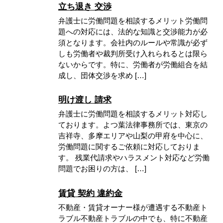
立ち退き 交渉
弁護士に労働問題を相談するメリット労働問
題への対応には、法的な知識と交渉能力が必
須となります。会社内のルールや常識が必ず
しも労働者や裁判所受け入れられるとは限ら
ないからです。特に、労働者が労働組合を結
成し、団体交渉を求め […]
明け渡し 請求
弁護士に労働問題を相談するメリット対応し
ております。よつ葉法律事務所では、東京の
吉祥寺、多摩エリアや山梨の甲府を中心に、
労働問題に関するご依頼に対応しておりま
す。 残業代請求やハラスメント対応など労働
問題でお困りの方は、 […]
賃貸 契約 違約金
不動産・賃貸オーナー様が遭遇する不動産ト
ラブル不動産トラブルの中でも、特に不動産