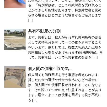
も、「特別縁故者」として相続財産を受け取るこ
とができる可能性があります。特別縁故者と認め
られる場合とはどのような場合かをご紹介します
[…]
共有不動産の分割
まず、共有とは、数人がそれぞれ共同所有の割合
としての持ち分を有して一つの物を所有すること
をいいます。例としては、複数の相続人が土地を
共同相続した場合があげられます(民法898条)。そ
して、共有者は、いつでも共有物の分割を […]
個人間の債権回収で気...
個人間でも債権回収を行う事態は考えられます。
貸したお金の返済や代金の未払いなどの場合に
は、個人間での債権回収が行われることになりま
す。その際いくつかの点で注意すべきことがあり
ます。場合によっては債権を回収する側が不利に
も […]