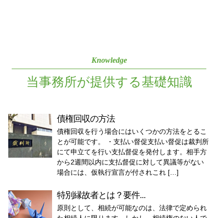
Knowledge
当事務所が提供する基礎知識
債権回収の方法
債権回収を行う場合にはいくつかの方法をとるこ
とが可能です。 ・支払い督促支払い督促は裁判所
にて申立てを行い支払督促を発付します。相手方
から2週間以内に支払督促に対して異議等がない
場合には、仮執行宣言が付されこれ […]
特別縁故者とは？要件...
原則として、相続が可能なのは、法律で定められ
た相続人に限ります。しかし、相続権のない人で