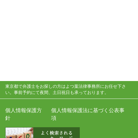
東京都で弁護士をお探しの方はよつ葉法律事務所にお任せ下さ
い。事前予約にて夜間、土日祝日も承っております。
個人情報保護方
個人情報保護法に基づく公表事
針
項