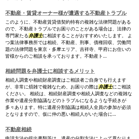
不動産・賃貸オーナー様が遭遇する不動産トラブル
このように、不動産賃貸借契約特有の複雑な法律問題がある
ので、不動産トラブルでお困りのことがある場合は、法律の
専門家たる
弁護士
に相談することがおすすめいたします。 よ
つ葉法律事務所では相続、不動産、刑事、債権回収、労働問
題の法律問題を東京・多摩エリア、吉祥寺、甲府にお住いの
皆様からのご相談を承っております。不動産ト...
相続問題を弁護士に相談するメリット
相続人調査や相続財産調査はご相談者ご自身でも行えます
が、非常に煩雑で複雑なため、お困りの際は
弁護士
にご相談
ください。 相続は、相続財産調査や相続人調査などの複雑な
作業や遺産分割協議などのトラブルになるような手続きが
多々あります。特に遺産分割協議は相続人全員の参加が必須
となりますので、仮に仲の悪い相続人がいた場合に...
不動産相続
申請方法や提出書類等は、遺産の分割方法によって異なりま