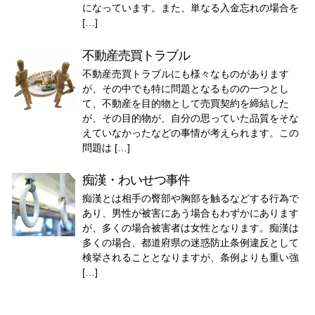
になっています。また、単なる入金忘れの場合を
[…]
不動産売買トラブル
不動産売買トラブルにも様々なものがあります
が、その中でも特に問題となるものの一つとし
て、不動産を目的物として売買契約を締結した
が、その目的物が、自分の思っていた品質をそな
えていなかったなどの事情が考えられます。この
問題は […]
痴漢・わいせつ事件
痴漢とは相手の臀部や胸部を触るなどする行為で
あり、男性が被害にあう場合もわずかにあります
が、多くの場合被害者は女性となります。痴漢は
多くの場合、都道府県の迷惑防止条例違反として
検挙されることとなりますが、条例よりも重い強
[…]