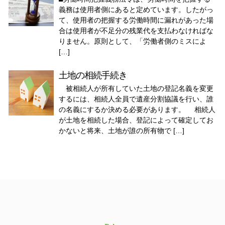
義務は使用者側にあると定めています。したがっ
て、使用者の把握する労働時間に漏れがあった場
合は使用者が不足分の残業代を支払わなければな
りません。原則として、「労働者側のミスによ
[…]
土地の相続手続き
被相続人が所有していた土地の登記名義を変更
するには、相続人全員で遺産分割協議を行い、誰
の名義にするか決める必要があります。 相続人
が土地を相続した場合、登記によって確定してお
かないと将来、土地が誰の所有物で […]