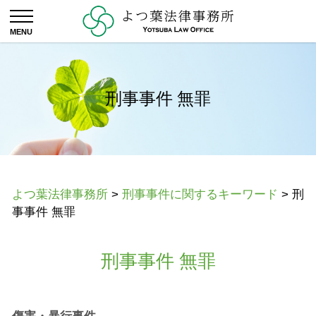
刑事事件 無罪
よつ葉法律事務所
>
刑事事件に関するキーワード
>
刑
事事件 無罪
刑事事件 無罪