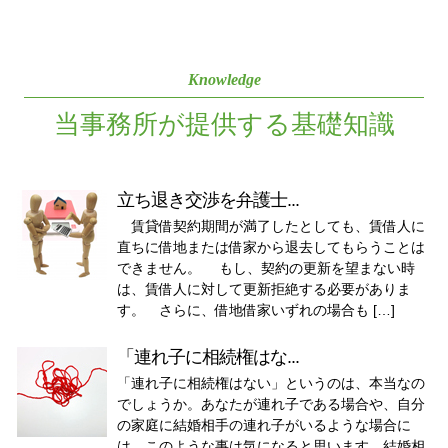
Knowledge
当事務所が提供する基礎知識
立ち退き交渉を弁護士...
賃貸借契約期間が満了したとしても、賃借人に
直ちに借地または借家から退去してもらうことは
できません。 もし、契約の更新を望まない時
は、賃借人に対して更新拒絶する必要がありま
す。 さらに、借地借家いずれの場合も […]
「連れ子に相続権はな...
「連れ子に相続権はない」というのは、本当なの
でしょうか。あなたが連れ子である場合や、自分
の家庭に結婚相手の連れ子がいるような場合に
は、このような事は気になると思います。結婚相