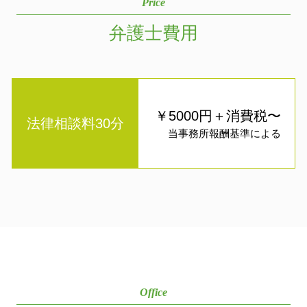
Price
弁護士費用
￥5000円＋消費税〜
法律相談料30分
当事務所報酬基準による
Office