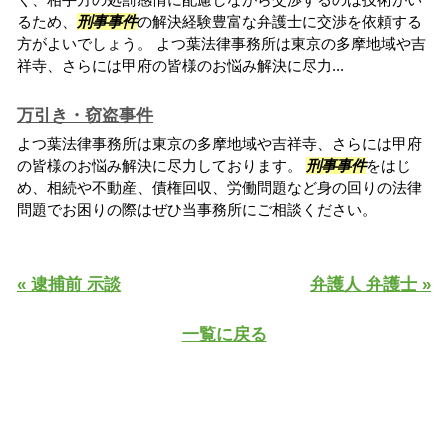
るため、
刑事事件
の解決経験豊富な弁護士に交渉を依頼する
方がよいでしょう。 よつ葉法律事務所は東京の多摩地域や吉
祥寺、さらには甲府の皆様のお悩み解決に尽力...
万引き・窃盗事件
よつ葉法律事務所は東京の多摩地域や吉祥寺、さらには甲府
の皆様のお悩み解決に尽力しております。
刑事事件
をはじ
め、相続や不動産、債権回収、労働問題など身の回りの法律
問題でお困りの際はぜひ当事務所にご相談ください。
« 逮捕前 示談
弁護人 弁護士 »
一覧に戻る