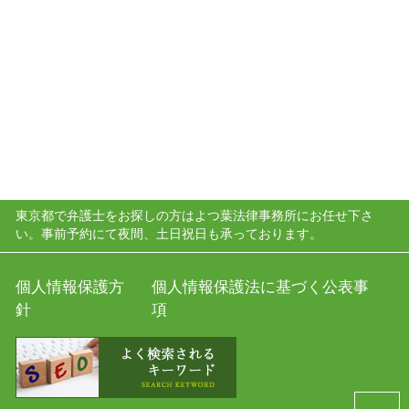
東京都で弁護士をお探しの方はよつ葉法律事務所にお任せ下さ
い。事前予約にて夜間、土日祝日も承っております。
個人情報保護方
個人情報保護法に基づく公表事
針
項