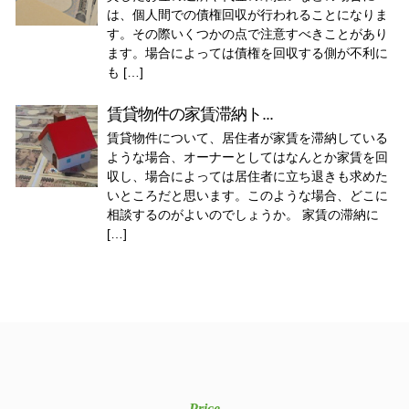
は、個人間での債権回収が行われることになりま
す。その際いくつかの点で注意すべきことがあり
ます。場合によっては債権を回収する側が不利に
も […]
賃貸物件の家賃滞納ト...
賃貸物件について、居住者が家賃を滞納している
ような場合、オーナーとしてはなんとか家賃を回
収し、場合によっては居住者に立ち退きも求めた
いところだと思います。このような場合、どこに
相談するのがよいのでしょうか。 家賃の滞納に
[…]
Price