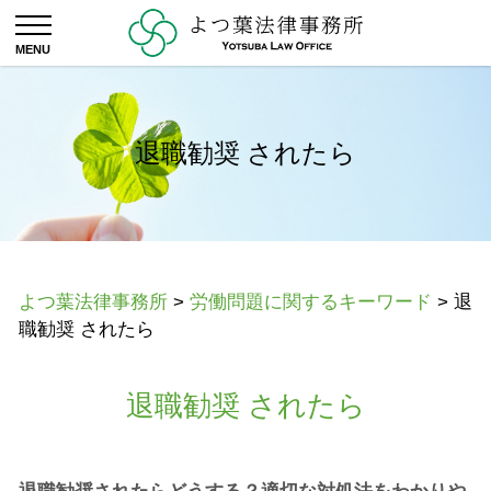
退職勧奨 されたら
よつ葉法律事務所
>
労働問題に関するキーワード
>
退
職勧奨 されたら
退職勧奨 されたら