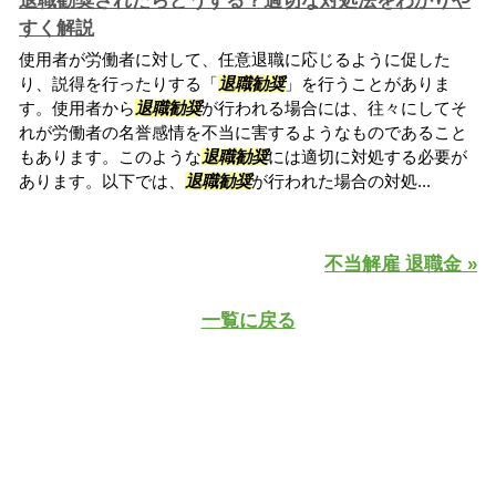
退職勧奨されたらどうする？適切な対処法をわかりや
すく解説
使用者が労働者に対して、任意退職に応じるように促した
り、説得を行ったりする「
退職勧奨
」を行うことがありま
す。使用者から
退職勧奨
が行われる場合には、往々にしてそ
れが労働者の名誉感情を不当に害するようなものであること
もあります。このような
退職勧奨
には適切に対処する必要が
あります。以下では、
退職勧奨
が行われた場合の対処...
不当解雇 退職金 »
一覧に戻る