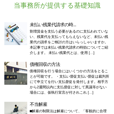
当事務所が提供する基礎知識
未払い残業代請求の時...
割増賃金を支払う必要があるのに支払われていな
い、残業代を支払ってもらえないなど、未払い残
業代の請求をご検討の方はいらっしゃいますか。
本記事では未払い残業代請求の時効についてご紹
介します。 未払い残業代とは、使用 […]
債権回収の方法
債権回収を行う場合にはいくつかの方法をとるこ
とが可能です。 ・支払い督促支払い督促は裁判所
にて申立てを行い支払督促を発付します。相手方
から2週間以内に支払督促に対して異議等がない
場合には、仮執行宣言が付されこれ […]
不当解雇
⬛︎解雇の制限法は解雇について、「客観的に合理