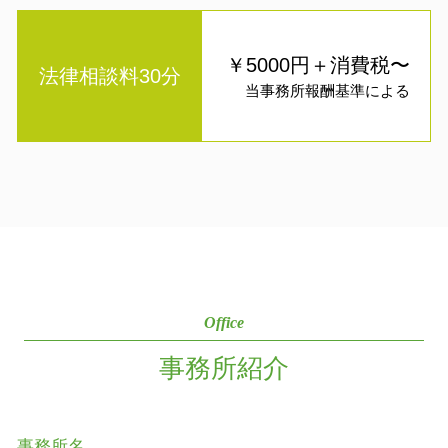
￥5000円＋消費税〜
法律相談料30分
当事務所報酬基準による
Office
事務所紹介
事務所名