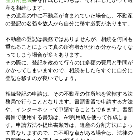
産分割協議
書を作成したのちは、それにしたがって遺
産を相続します。
その遺産の中に不動産が含まれていた場合は、不動産
の登記の名義を故人から自分に移す必要があります。
不動産の登記は義務ではありませんが、相続を何回も
重ねることによって真の所有者がだれか分からなくな
ってしまう場合が多々あります。
その際に、登記を改めて行うのは多額の費用と手間が
かかってしまいますので、相続をしたらすぐに自分に
登記を移すのが良いでしょう。
相続登記の申請は、その不動産の住所地を管轄する法
務局で行うこととなります。書類書留で申請する方法
や、インターネットで申請することもできます。書類
書留で使用する書類は、A4判用紙を使って作成しま
す。申請方法や提出書類等は、遺産の分割方法によっ
て異なりますので、ご不明な点がある場合は、法律の