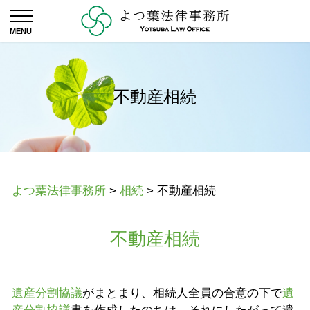
不動産相続
よつ葉法律事務所
>
相続
>
不動産相続
不動産相続
遺産分割協議
がまとまり、相続人全員の合意の下で
遺