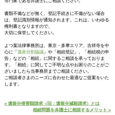
専門家である弁護士にご相談ください。
書類不備などが無く、登記手続きに不備がない場合
は、登記識別情報が通知されます。これは、いわゆる
権利書となりますので、
大切に保管してください。
よつ葉法律事務所は、東京・多摩エリア、吉祥寺を中
心に「
遺産分割協議
」や「相続登記」、「相続税の申
告」などの「相続」に関するご相談を承っておりま
す。「相続」に関してご不明な点やお困りのことがご
ざいましたら当事務所までご相談ください。
ご相談者さまのニーズに合わせた最適なご提案をいた
します。
« 遺留分侵害額請求（旧：遺留分減殺請求）とは
相続問題を弁護士に相談するメリット »