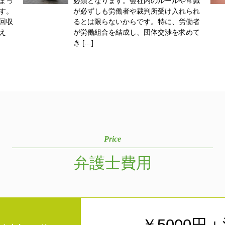
まっ
必須となります。会社内のルールや常識
す。
が必ずしも労働者や裁判所受け入れられ
回収
るとは限らないからです。特に、労働者
え
が労働組合を結成し、団体交渉を求めて
き […]
Price
弁護士費用
￥5000円