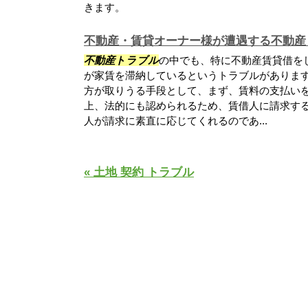
きます。
不動産・賃貸オーナー様が遭遇する不動産
不動産トラブル
の中でも、特に不動産賃貸借を
が家賃を滞納しているというトラブルがありま
方が取りうる手段として、まず、賃料の支払い
上、法的にも認められるため、賃借人に請求す
人が請求に素直に応じてくれるのであ...
« 土地 契約 トラブル