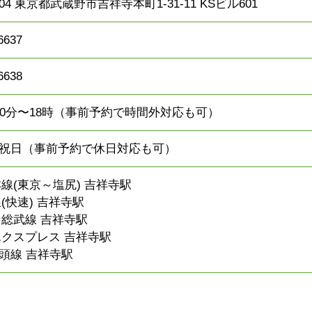
0004 東京都武蔵野市吉祥寺本町1-31-11 KSビル601
6637
6638
30分〜18時（事前予約で時間外対応も可）
祝日（事前予約で休日対応も可）
本線(東京～塩尻) 吉祥寺駅
(快速) 吉祥寺駅
・総武線 吉祥寺駅
エクスプレス 吉祥寺駅
頭線 吉祥寺駅