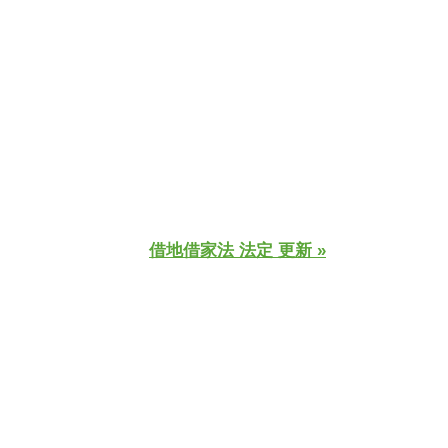
借地借家法 法定 更新 »