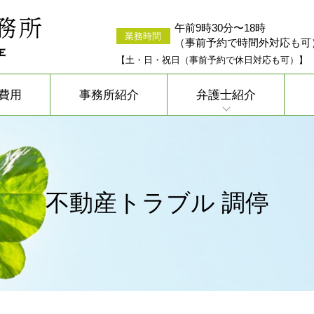
午前9時30分〜18時
業務時間
（事前予約で時間外対応も可
【土・日・祝日（事前予約で休日対応も可）】
費用
事務所紹介
弁護士紹介
不動産トラブル 調停