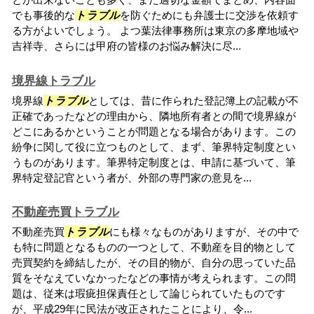
でも事後的な
トラブル
を防ぐためにも弁護士に交渉を依頼す
る方がよいでしょう。 よつ葉法律事務所は東京の多摩地域や
吉祥寺、さらには甲府の皆様のお悩み解決に尽...
境界線トラブル
境界線
トラブル
としては、昔に作られた登記簿上の記載が不
正確であったなどの理由から、隣地所有者との間で境界線が
どこにあるかということが問題となる場合があります。この
紛争に関して役に立つものとして、まず、筆界特定制度とい
うものがあります。筆界特定制度とは、申請に基づいて、筆
界特定登記官という者が、外部の専門家の意見を...
不動産売買トラブル
不動産売買
トラブル
にも様々なものがありますが、その中で
も特に問題となるものの一つとして、不動産を目的物として
売買契約を締結したが、その目的物が、自分の思っていた品
質をそなえていなかったなどの事情が考えられます。この問
題は、従来は瑕疵担保責任として論じられていたものです
が、平成29年に民法が改正されたことにより、令...