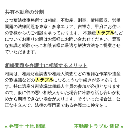
共有不動産の分割
よつ葉法律事務所では相続、不動産、刑事、債権回収、労働
問題の法律問題を東京・多摩エリア、吉祥寺、甲府にお住い
の皆様からのご相談を承っております。 不動産
トラブル
など
についてお困りの際はお気軽にお問い合わせください。豊富
な知識と経験からご相談者様に最適な解決方法をご提案させ
ていただきます。
相続問題を弁護士に相談するメリット
相続は、相続財産調査や相続人調査などの複雑な作業や遺産
分割協議などの
トラブル
になるような手続きが多々ありま
す。特に遺産分割協議は相続人全員の参加が必須となります
ので、仮に仲の悪い相続人がいた場合に冷静な話し合いが初
めから期待できない場合があります。そういった場合は、公
正な中立人で、法律の専門家である弁護士に仲介を...
« 弁護士 土地 問題
不動産トラブル 賃貸 »