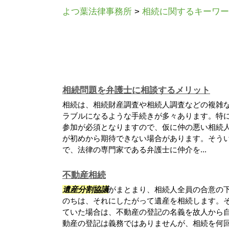
よつ葉法律事務所
>
相続に関するキーワー
相続問題を弁護士に相談するメリット
相続は、相続財産調査や相続人調査などの複雑
ラブルになるような手続きが多々あります。特
参加が必須となりますので、仮に仲の悪い相続
が初めから期待できない場合があります。そう
で、法律の専門家である弁護士に仲介を...
不動産相続
遺産分割協議
がまとまり、相続人全員の合意の
のちは、それにしたがって遺産を相続します。
ていた場合は、不動産の登記の名義を故人から自
動産の登記は義務ではありませんが、相続を何