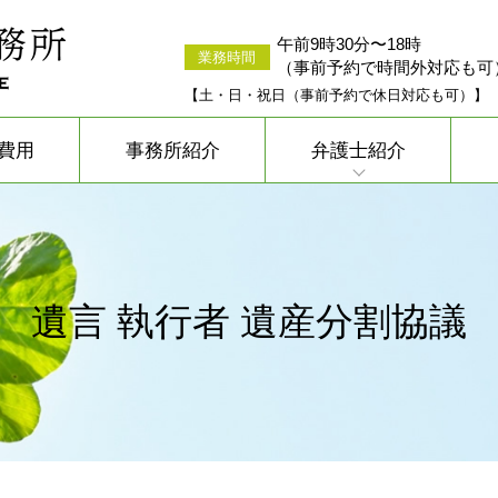
午前9時30分〜18時
業務時間
（事前予約で時間外対応も可
【土・日・祝日（事前予約で休日対応も可）】
費用
事務所紹介
弁護士紹介
遺言 執行者 遺産分割協議