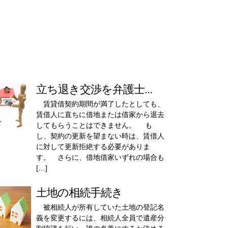
立ち退き交渉を弁護士...
賃貸借契約期間が満了したとしても、
賃借人に直ちに借地または借家から退去
してもらうことはできません。 も
し、契約の更新を望まない時は、賃借人
に対して更新拒絶する必要がありま
す。 さらに、借地借家いずれの場合も
[…]
土地の相続手続き
被相続人が所有していた土地の登記名
義を変更するには、相続人全員で遺産分