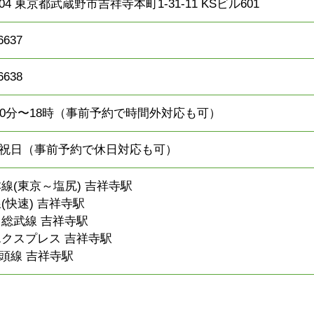
0004 東京都武蔵野市吉祥寺本町1-31-11 KSビル601
6637
6638
30分〜18時（事前予約で時間外対応も可）
祝日（事前予約で休日対応も可）
本線(東京～塩尻) 吉祥寺駅
(快速) 吉祥寺駅
・総武線 吉祥寺駅
エクスプレス 吉祥寺駅
頭線 吉祥寺駅