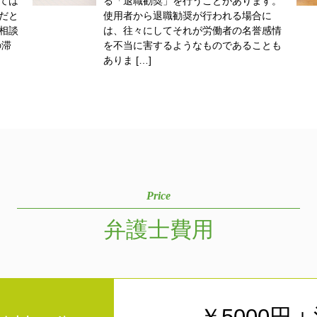
ては
る「退職勧奨」を行うことがあります。
だと
使用者から退職勧奨が行われる場合に
相談
は、往々にしてそれが労働者の名誉感情
の滞
を不当に害するようなものであることも
ありま […]
Price
弁護士費用
￥5000円