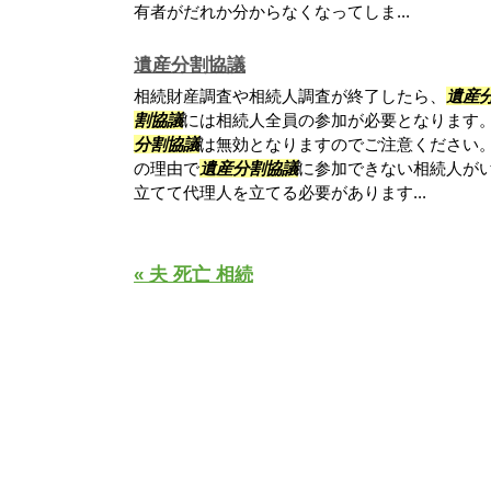
有者がだれか分からなくなってしま...
遺産分割協議
相続財産調査や相続人調査が終了したら、
遺産
割協議
には相続人全員の参加が必要となります
分割協議
は無効となりますのでご注意ください
の理由で
遺産分割協議
に参加できない相続人が
立てて代理人を立てる必要があります...
« 夫 死亡 相続