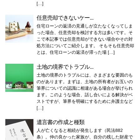
[…]
任意売却できないケー...
住宅ローンの返済の見通しが立たなくなってしま
った場合、任意売却を検討する方は多いです。そ
こで本記事では任意売却ができない場合やその対
処方法についてご紹介します。 そもそも任意売却
とは、住宅ローンの返済が滞った場 […]
土地の境界でトラブル...
土地の境界のトラブルには、さまざまな要因のも
のがあります。まずは、土地の所有者がお互いの
筆界についての認識に相違がある場合が挙げられ
ます。このような場合、話し合いによる解決がベ
ストですが、筆界を明確にするために弁護士など
[…]
遺言書の作成と種類
人が亡くなると相続が発生します（民法882
条）。仲の良かった家族が、自分の残した財産で