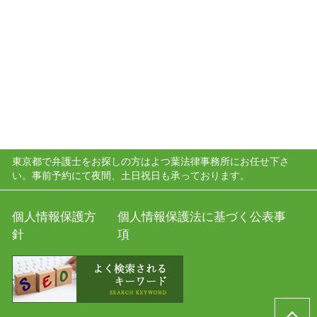
東京都で弁護士をお探しの方はよつ葉法律事務所にお任せ下さ
い。事前予約にて夜間、土日祝日も承っております。
個人情報保護方
個人情報保護法に基づく公表事
針
項