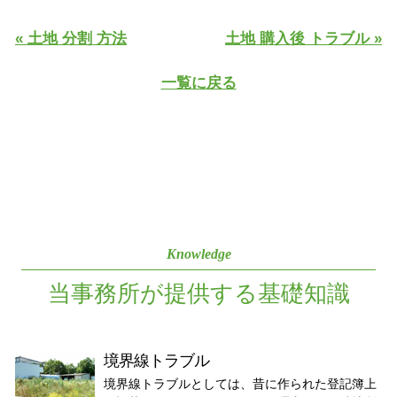
« 土地 分割 方法
土地 購入後 トラブル »
一覧に戻る
Knowledge
当事務所が提供する基礎知識
境界線トラブル
境界線トラブルとしては、昔に作られた登記簿上