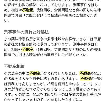
の皆様のお悩み解決に尽力しております。 刑事事件をはじ
め、相続や
不動産
、債権回収、労働問題など身の回りの法律
問題でお困りの際はぜひよつ葉法律事務所にご相談くださ
い。
刑事事件の流れと対処法
よつ葉法律事務所は東京の多摩地域や吉祥寺、さらには甲府
の皆様のお悩み解決に尽力しております。 刑事事件をはじ
め、相続や
不動産
、債権回収、労働問題など身の回りの法律
問題でお困りの際はぜひ当事務所にご相談ください。
不動産相続
その遺産の中に
不動産
が含まれていた場合は、
不動産
の登記
の名義を故人から自分に移す必要があります。
不動産
の登記
は義務ではありませんが、相続を何回も重ねることによって
真の所有者がだれか分からなくなってしまう場合が多々あり
ます。その際に、登記を改めて行うのは多額の費用と手間が
かかってしまいますので、相続をしたらすぐに...