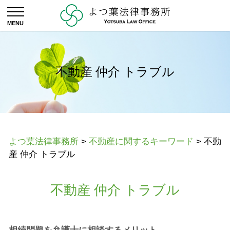
不動産 仲介 トラブル
よつ葉法律事務所
>
不動産に関するキーワード
>
不動
産 仲介 トラブル
不動産 仲介 トラブル