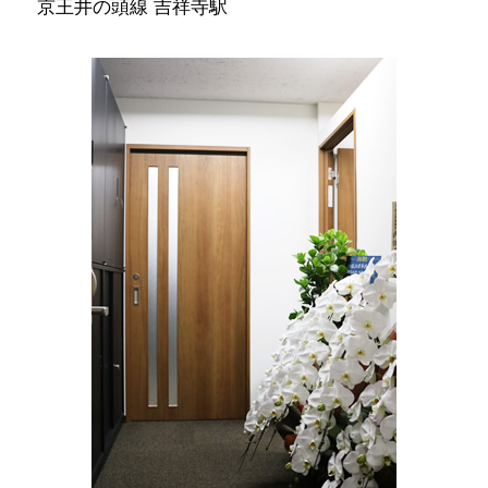
京王井の頭線 吉祥寺駅