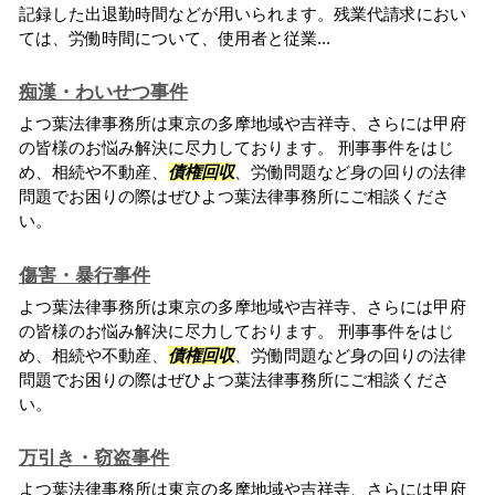
記録した出退勤時間などが用いられます。残業代請求におい
ては、労働時間について、使用者と従業...
痴漢・わいせつ事件
よつ葉法律事務所は東京の多摩地域や吉祥寺、さらには甲府
の皆様のお悩み解決に尽力しております。 刑事事件をはじ
め、相続や不動産、
債権回収
、労働問題など身の回りの法律
問題でお困りの際はぜひよつ葉法律事務所にご相談くださ
い。
傷害・暴行事件
よつ葉法律事務所は東京の多摩地域や吉祥寺、さらには甲府
の皆様のお悩み解決に尽力しております。 刑事事件をはじ
め、相続や不動産、
債権回収
、労働問題など身の回りの法律
問題でお困りの際はぜひよつ葉法律事務所にご相談くださ
い。
万引き・窃盗事件
よつ葉法律事務所は東京の多摩地域や吉祥寺、さらには甲府