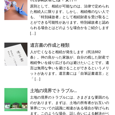
原則として、相続が可能なのは、法律で定められ
た相続人に限ります。しかし、相続権のない人で
も、「特別縁故者」として相続財産を受け取るこ
とができる可能性があります。特別縁故者と認め
られる場合とはどのような場合かをご紹介します
[…]
遺言書の作成と種類
人が亡くなると相続が発生します（民法882
条）。仲の良かった家族が、自分の残した財産で
相続争いを繰り広げるのは避けたいことです。遺
言は無用な争いを避けることができるというメリ
ットがあります。遺言書には「自筆証書遺言」と
「 […]
土地の境界でトラブル...
土地の境界のトラブルには、さまざまな要因のも
のがあります。まずは、土地の所有者がお互いの
筆界についての認識に相違がある場合が挙げられ
ます。このような場合、話し合いによる解決がベ