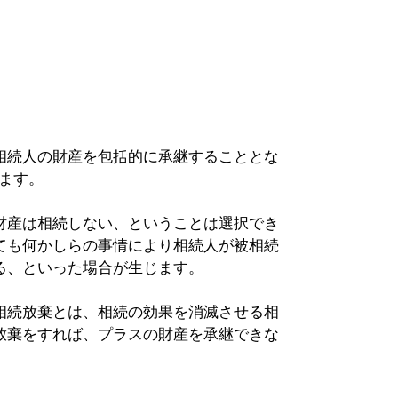
相続人の財産を包括的に承継することとな
みます。
財産は相続しない、ということは選択でき
ても何かしらの事情により相続人が被相続
る、といった場合が生じます。
相続放棄とは、相続の効果を消滅させる相
放棄をすれば、プラスの財産を承継できな