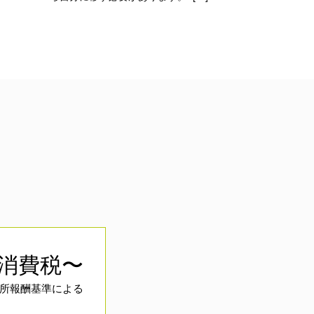
＋消費税〜
所報酬基準による