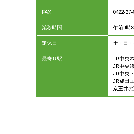
FAX
0422-27-
業務時間
午前9時
定休日
土・日・
最寄り駅
JR中央
JR中央線
JR中央
JR成田
京王井の