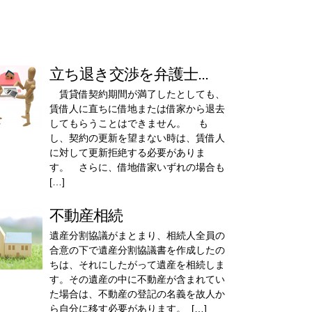
立ち退き交渉を弁護士...
賃貸借契約期間が満了したとしても、
賃借人に直ちに借地または借家から退去
してもらうことはできません。 も
し、契約の更新を望まない時は、賃借人
に対して更新拒絶する必要がありま
す。 さらに、借地借家いずれの場合も
[…]
不動産相続
遺産分割協議がまとまり、相続人全員の
合意の下で遺産分割協議書を作成したの
ちは、それにしたがって遺産を相続しま
す。その遺産の中に不動産が含まれてい
た場合は、不動産の登記の名義を故人か
ら自分に移す必要があります。 […]