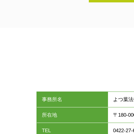
事務所名
よつ葉法
所在地
〒180-
TEL
0422-27-