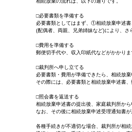
相続放棄の流れは、以下の通りです。
□必要書類を準備する
必要書類としてはまず、①相続放棄申述書
(配偶者、両親、兄弟姉妹など)により、
□費用を準備する
郵便切手代や、収入印紙代などがかかりま
□裁判所へ申し立てる
必要書類・費用が準備できたら、相続放棄
その際には、必要書類と相続放棄申述書、
□照会書を返送する
相続放棄申述書の提出後、家庭裁判所から
なお、その後に相続放棄申述受理通知書が
各種手続きが不適切な場合、裁判所が相続