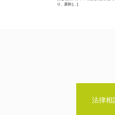
り、原則 […]
法律相