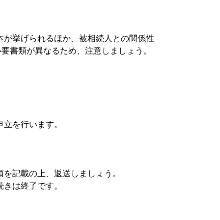
本が挙げられるほか、被相続人との関係性
必要書類が異なるため、注意しましょう。
申立を行います。
項を記載の上、返送しましょう。
続きは終了です。