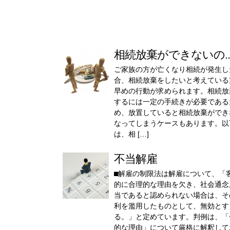
相続放棄ができないの..
ご家族の方が亡くなり相続が発生し
合、相続放棄をしたいと考えている
早めの行動が求められます。相続放
するには一定の手続きが必要である
め、放置していると相続放棄ができ
なってしまうケースもあります。以
は、相 […]
不当解雇
⬛︎解雇の制限法は解雇について、「
的に合理的な理由を欠き、社会通念
当であると認められない場合は、そ
利を濫用したものとして、無効とす
る。」と定めています。判例は、「
的な理由」について厳格に解釈して