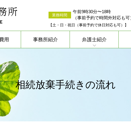
午前9時30分〜18時
業務時間
（事前予約で時間外対応も可
【土・日・祝日（事前予約で休日対応も可）】
費用
事務所紹介
弁護士紹介
相続放棄手続きの流れ