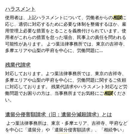
ハラスメント
使用者は、上記ハラスメントについて、労働者からの
相談
に
応じ、適切に対応するために必要な体制を整備するほか、雇
用管理上必要な措置をとることを義務付けられています。使
用者がこれらの措置を怠った場合、民事上の責任を問われる
可能性があります。 よつ葉法律事務所では、東京の吉祥寺、
多摩エリアや山梨の甲府を中心に、労働問題に...
残業代請求
対応しております。よつ葉法律事務所では、東京の吉祥寺、
多摩エリアや山梨の甲府を中心に、労働問題に関するご依頼
に対応しております。 残業代請求やハラスメント対応など労
働問題でお困りの方は、当事務所までお気軽にご
相談
くださ
い。
遺留分侵害額請求（旧：遺留分減殺請求）とは
よつ葉法律事務所は、東京・多摩エリア、吉祥寺、甲府など
を中心に「遺留分」や「遺留分侵害額請求」、「相続争い」