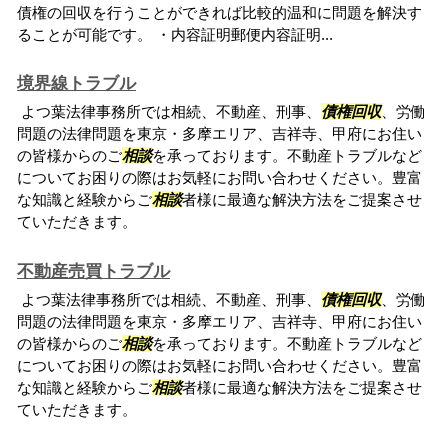
債権の回収を行うことができれば比較的温和に問題を解決す
ることが可能です。 ・内容証明郵便内容証明...
境界線トラブル
よつ葉法律事務所では相続、不動産、刑事、
債権回収
、労働
問題の法律問題を東京・多摩エリア、吉祥寺、甲府にお住い
の皆様からのご
相談
を承っております。不動産トラブルなど
についてお困りの際はお気軽にお問い合わせください。豊富
な知識と経験からご
相談
者様に最適な解決方法をご提案させ
ていただきます。
不動産売買トラブル
よつ葉法律事務所では相続、不動産、刑事、
債権回収
、労働
問題の法律問題を東京・多摩エリア、吉祥寺、甲府にお住い
の皆様からのご
相談
を承っております。不動産トラブルなど
についてお困りの際はお気軽にお問い合わせください。豊富
な知識と経験からご
相談
者様に最適な解決方法をご提案させ
ていただきます。