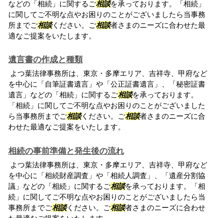
などの「相続」に関するご
相談
を承っております。「相続」
に関してご不明な点やお困りのことがございましたら当事務
所までご
相談
ください。ご
相談
者さまのニーズに合わせた最
適なご提案をいたします。
遺言書の作成と種類
よつ葉法律事務所は、東京・多摩エリア、吉祥寺、甲府など
を中心に「自筆証書遺言」や「公正証書遺言」、「秘密証書
遺言」などの「相続」に関するご
相談
を承っております。
「相続」に関してご不明な点やお困りのことがございました
ら当事務所までご
相談
ください。ご
相談
者さまのニーズに合
わせた最適なご提案をいたします。
相続の事前準備と発生後の流れ
よつ葉法律事務所は、東京・多摩エリア、吉祥寺、甲府など
を中心に「相続財産調査」や「相続人調査」、「遺産分割協
議」などの「相続」に関するご
相談
を承っております。「相
続」に関してご不明な点やお困りのことがございましたら当
事務所までご
相談
ください。ご
相談
者さまのニーズに合わせ