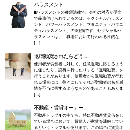
ハラスメント
⬛︎ハラスメントの種類法律で、会社の対応が明文
で義務付けられているのは、セクシャルハラスメ
ント、パワーハラスメント、マタニティ・パタニ
ティハラスメント、の3種類です。セクシャルハ
ラスメントは、「職場において行われる性的な
[…]
退職勧奨されたらどう...
使用者が労働者に対して、任意退職に応じるよう
に促したり、説得を行ったりする「退職勧奨」を
行うことがあります。使用者から退職勧奨が行わ
れる場合には、往々にしてそれが労働者の名誉感
情を不当に害するようなものであることもありま
[…]
不動産・賃貸オーナー...
不動産トラブルの中でも、特に不動産賃貸借をし
ている場合において、賃借人が家賃を滞納してい
るというトラブルがあります。この場合に賃貸オ