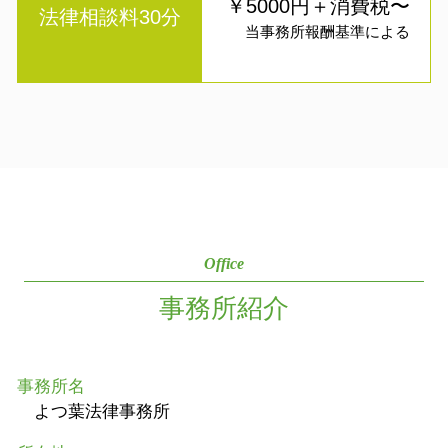
￥5000円＋消費税〜
法律相談料30分
当事務所報酬基準による
Office
事務所紹介
事務所名
よつ葉法律事務所