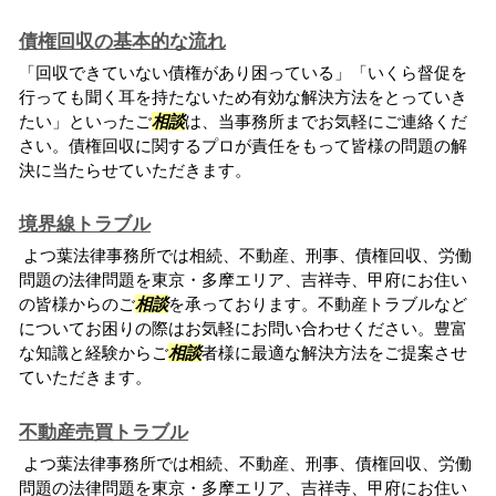
債権回収の基本的な流れ
「回収できていない債権があり困っている」「いくら督促を
行っても聞く耳を持たないため有効な解決方法をとっていき
たい」といったご
相談
は、当事務所までお気軽にご連絡くだ
さい。債権回収に関するプロが責任をもって皆様の問題の解
決に当たらせていただきます。
境界線トラブル
よつ葉法律事務所では相続、不動産、刑事、債権回収、労働
問題の法律問題を東京・多摩エリア、吉祥寺、甲府にお住い
の皆様からのご
相談
を承っております。不動産トラブルなど
についてお困りの際はお気軽にお問い合わせください。豊富
な知識と経験からご
相談
者様に最適な解決方法をご提案させ
ていただきます。
不動産売買トラブル
よつ葉法律事務所では相続、不動産、刑事、債権回収、労働
問題の法律問題を東京・多摩エリア、吉祥寺、甲府にお住い