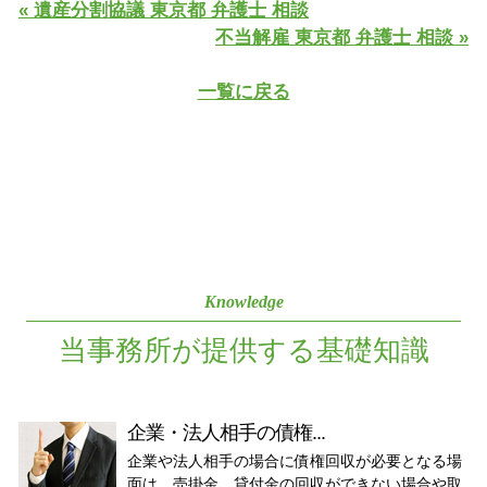
« 遺産分割協議 東京都 弁護士 相談
不当解雇 東京都 弁護士 相談 »
一覧に戻る
Knowledge
当事務所が提供する基礎知識
企業・法人相手の債権...
企業や法人相手の場合に債権回収が必要となる場
面は、売掛金、貸付金の回収ができない場合や取