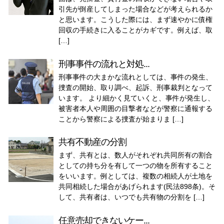
引先が倒産してしまった場合などが考えられるか
と思います。こうした際には、まず速やかに債権
回収の手続きに入ることがカギです。例えば、取
[…]
刑事事件の流れと対処...
刑事事件の大まかな流れとしては、事件の発生、
捜査の開始、取り調べ、起訴、刑事裁判となって
います。 より細かく見ていくと、事件が発生し、
被害者本人や周囲の目撃者などが警察に通報する
ことから警察による捜査が始まりま […]
共有不動産の分割
まず、共有とは、数人がそれぞれ共同所有の割合
としての持ち分を有して一つの物を所有すること
をいいます。例としては、複数の相続人が土地を
共同相続した場合があげられます(民法898条)。そ
して、共有者は、いつでも共有物の分割を […]
任意売却できないケー...