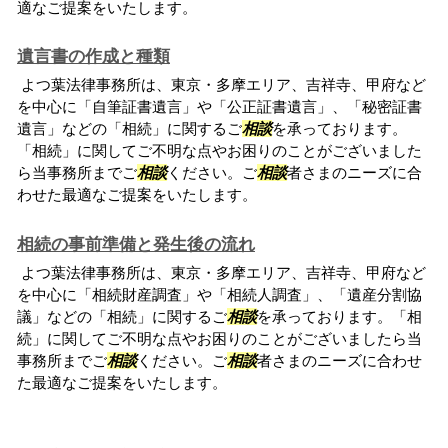
適なご提案をいたします。
遺言書の作成と種類
よつ葉法律事務所は、東京・多摩エリア、吉祥寺、甲府など
を中心に「自筆証書遺言」や「公正証書遺言」、「秘密証書
遺言」などの「相続」に関するご
相談
を承っております。
「相続」に関してご不明な点やお困りのことがございました
ら当事務所までご
相談
ください。ご
相談
者さまのニーズに合
わせた最適なご提案をいたします。
相続の事前準備と発生後の流れ
よつ葉法律事務所は、東京・多摩エリア、吉祥寺、甲府など
を中心に「相続財産調査」や「相続人調査」、「遺産分割協
議」などの「相続」に関するご
相談
を承っております。「相
続」に関してご不明な点やお困りのことがございましたら当
事務所までご
相談
ください。ご
相談
者さまのニーズに合わせ
た最適なご提案をいたします。