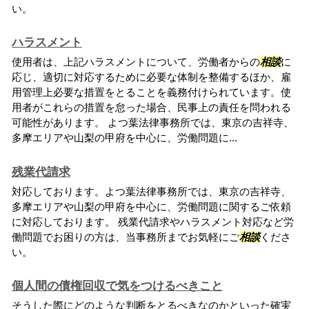
い。
ハラスメント
使用者は、上記ハラスメントについて、労働者からの
相談
に
応じ、適切に対応するために必要な体制を整備するほか、雇
用管理上必要な措置をとることを義務付けられています。使
用者がこれらの措置を怠った場合、民事上の責任を問われる
可能性があります。 よつ葉法律事務所では、東京の吉祥寺、
多摩エリアや山梨の甲府を中心に、労働問題に...
残業代請求
対応しております。よつ葉法律事務所では、東京の吉祥寺、
多摩エリアや山梨の甲府を中心に、労働問題に関するご依頼
に対応しております。 残業代請求やハラスメント対応など労
働問題でお困りの方は、当事務所までお気軽にご
相談
くださ
い。
個人間の債権回収で気をつけるべきこと
そうした際にどのような判断をとるべきなのかといった確実