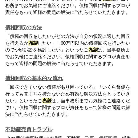
務所までお気軽にご連絡ください。債権回収に関するプロが
責任をもって皆様の問題の解決に当たらせていただきます。
債権回収の方法
「債権の回収をしたいがどの方法が自分の状況に適した回収
を行えるか
相談
したい」「60万円以内の債権回収を行いたい
ので少額訴訟を検討したい」といったご
相談
は、当事務所ま
でお気軽にご連絡ください。債権回収に関するプロが責任を
もって皆様の問題の解決に当たらせていただきます。
債権回収の基本的な流れ
「回収できていない債権があり困っている」「いくら督促を
行っても聞く耳を持たないため有効な解決方法をとっていき
たい」といったご
相談
は、当事務所までお気軽にご連絡くだ
さい。債権回収に関するプロが責任をもって皆様の問題の解
決に当たらせていただきます。
不動産売買トラブル