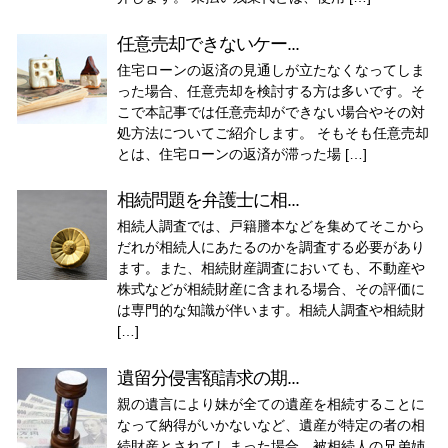
任意売却できないケー...
住宅ローンの返済の見通しが立たなくなってしま
った場合、任意売却を検討する方は多いです。そ
こで本記事では任意売却ができない場合やその対
処方法についてご紹介します。 そもそも任意売却
とは、住宅ローンの返済が滞った場 […]
相続問題を弁護士に相...
相続人調査では、戸籍謄本などを集めてそこから
だれが相続人にあたるのかを調査する必要があり
ます。また、相続財産調査においても、不動産や
株式などが相続財産に含まれる場合、その評価に
は専門的な知識が伴います。相続人調査や相続財
[…]
遺留分侵害額請求の期...
親の遺言により妹が全ての遺産を相続することに
なって納得がいかないなど、遺産が特定の者の相
続財産とされてしまった場合、被相続人の兄弟姉