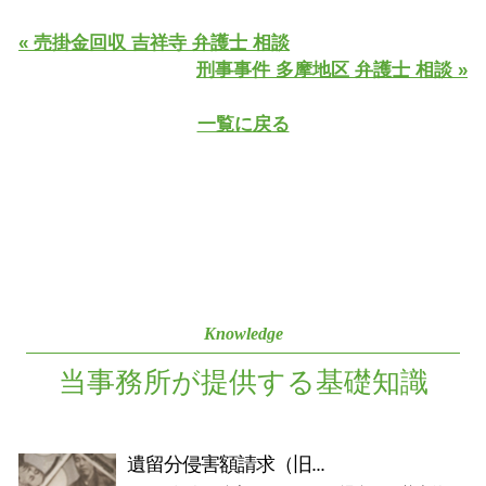
« 売掛金回収 吉祥寺 弁護士 相談
刑事事件 多摩地区 弁護士 相談 »
一覧に戻る
Knowledge
当事務所が提供する基礎知識
遺留分侵害額請求（旧...