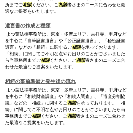
所までご
相談
ください。ご
相談
者さまのニーズに合わせた最
適なご提案をいたします。
遺言書の作成と種類
よつ葉法律事務所は、東京・多摩エリア、吉祥寺、甲府など
を中心に「自筆証書遺言」や「公正証書遺言」、「秘密証書
遺言」などの「相続」に関するご
相談
を承っております。
「相続」に関してご不明な点やお困りのことがございました
ら当事務所までご
相談
ください。ご
相談
者さまのニーズに合
わせた最適なご提案をいたします。
相続の事前準備と発生後の流れ
よつ葉法律事務所は、東京・多摩エリア、吉祥寺、甲府など
を中心に「相続財産調査」や「相続人調査」、「遺産分割協
議」などの「相続」に関するご
相談
を承っております。「相
続」に関してご不明な点やお困りのことがございましたら当
事務所までご
相談
ください。ご
相談
者さまのニーズに合わせ
た最適なご提案をいたします。