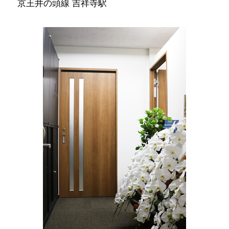
京王井の頭線 吉祥寺駅