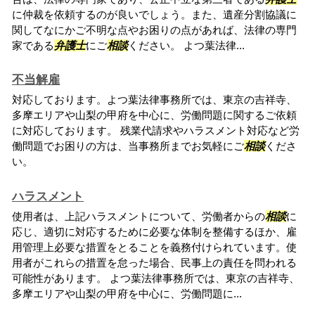
に仲裁を依頼するのが良いでしょう。また、遺産分割協議に
関してなにかご不明な点やお困りの点があれば、法律の専門
家である
弁護士
にご
相談
ください。 よつ葉法律...
不当解雇
対応しております。よつ葉法律事務所では、東京の吉祥寺、
多摩エリアや山梨の甲府を中心に、労働問題に関するご依頼
に対応しております。 残業代請求やハラスメント対応など労
働問題でお困りの方は、当事務所までお気軽にご
相談
くださ
い。
ハラスメント
使用者は、上記ハラスメントについて、労働者からの
相談
に
応じ、適切に対応するために必要な体制を整備するほか、雇
用管理上必要な措置をとることを義務付けられています。使
用者がこれらの措置を怠った場合、民事上の責任を問われる
可能性があります。 よつ葉法律事務所では、東京の吉祥寺、
多摩エリアや山梨の甲府を中心に、労働問題に...