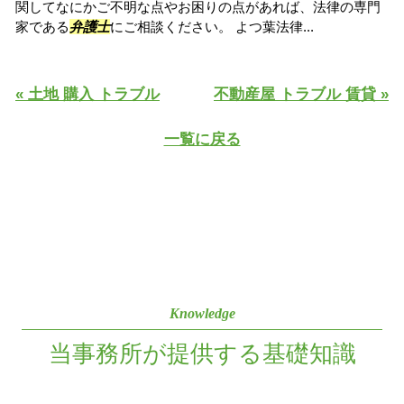
関してなにかご不明な点やお困りの点があれば、法律の専門
家である
弁護士
にご相談ください。 よつ葉法律...
« 土地 購入 トラブル
不動産屋 トラブル 賃貸 »
一覧に戻る
Knowledge
当事務所が提供する基礎知識