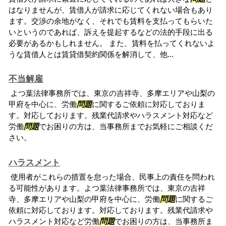
はなりませんが、賃借人が請求に応じてくれない場合もあり
ます。交渉の余地がなく、それでも賃料を支払ってもらいた
いというのであれば、訴えを提起するなどの法的手段に出る
必要があるかもしれません。 また、賃料を払ってくれないよ
うな賃借人とは賃貸借契約関係を解消して、他...
不当解雇
よつ葉法律事務所では、東京の吉祥寺、多摩エリアや山梨の
甲府を中心に、労働
問題
に関するご依頼に対応しておりま
す。対応しております。残業代請求やハラスメント対応など
労働
問題
でお困りの方は、当事務所までお気軽にご相談くだ
さい。
ハラスメント
使用者がこれらの措置を怠った場合、民事上の責任を問われ
る可能性があります。よつ葉法律事務所では、東京の吉祥
寺、多摩エリアや山梨の甲府を中心に、労働
問題
に関するご
依頼に対応しております。対応しております。残業代請求や
ハラスメント対応など労働
問題
でお困りの方は、当事務所ま