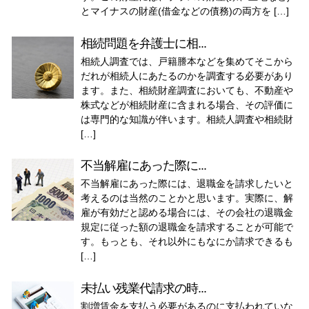
とマイナスの財産(借金などの債務)の両方を […]
相続問題を弁護士に相...
相続人調査では、戸籍謄本などを集めてそこから
だれが相続人にあたるのかを調査する必要があり
ます。また、相続財産調査においても、不動産や
株式などが相続財産に含まれる場合、その評価に
は専門的な知識が伴います。相続人調査や相続財
[…]
不当解雇にあった際に...
不当解雇にあった際には、退職金を請求したいと
考えるのは当然のことかと思います。実際に、解
雇が有効だと認める場合には、その会社の退職金
規定に従った額の退職金を請求することが可能で
す。もっとも、それ以外にもなにか請求できるも
[…]
未払い残業代請求の時...
割増賃金を支払う必要があるのに支払われていな