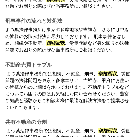
問題でお困りの際はぜひ当事務所にご相談ください。
刑事事件の流れと対処法
よつ葉法律事務所は東京の多摩地域や吉祥寺、さらには甲府
の皆様のお悩み解決に尽力しております。 刑事事件をはじ
め、相続や不動産、
債権回収
、労働問題など身の回りの法律
問題でお困りの際はぜひ当事務所にご相談ください。
不動産売買トラブル
よつ葉法律事務所では相続、不動産、刑事、
債権回収
、労働
問題の法律問題を東京・多摩エリア、吉祥寺、甲府にお住い
の皆様からのご相談を承っております。不動産トラブルなど
についてお困りの際はお気軽にお問い合わせください。豊富
な知識と経験からご相談者様に最適な解決方法をご提案させ
ていただきます。
共有不動産の分割
よつ葉法律事務所では相続、不動産、刑事、
債権回収
、労働