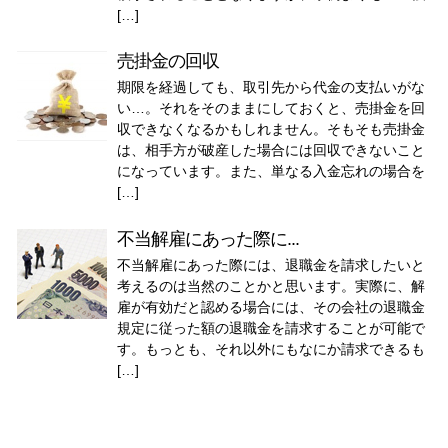
[…]
売掛金の回収
期限を経過しても、取引先から代金の支払いがな
い…。それをそのままにしておくと、売掛金を回
収できなくなるかもしれません。そもそも売掛金
は、相手方が破産した場合には回収できないこと
になっています。また、単なる入金忘れの場合を
[…]
不当解雇にあった際に...
不当解雇にあった際には、退職金を請求したいと
考えるのは当然のことかと思います。実際に、解
雇が有効だと認める場合には、その会社の退職金
規定に従った額の退職金を請求することが可能で
す。もっとも、それ以外にもなにか請求できるも
[…]