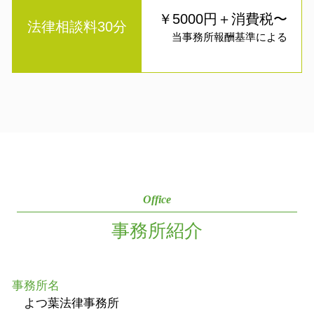
￥5000円＋消費税〜
法律相談料30分
当事務所報酬基準による
Office
事務所紹介
事務所名
よつ葉法律事務所