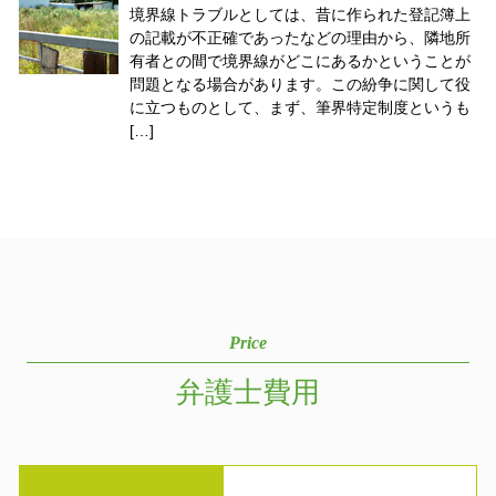
境界線トラブルとしては、昔に作られた登記簿上
の記載が不正確であったなどの理由から、隣地所
有者との間で境界線がどこにあるかということが
問題となる場合があります。この紛争に関して役
に立つものとして、まず、筆界特定制度というも
[…]
Price
弁護士費用