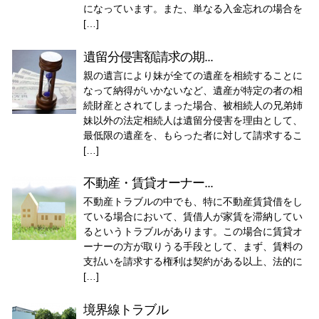
になっています。また、単なる入金忘れの場合を
[…]
遺留分侵害額請求の期...
親の遺言により妹が全ての遺産を相続することに
なって納得がいかないなど、遺産が特定の者の相
続財産とされてしまった場合、被相続人の兄弟姉
妹以外の法定相続人は遺留分侵害を理由として、
最低限の遺産を、もらった者に対して請求するこ
[…]
不動産・賃貸オーナー...
不動産トラブルの中でも、特に不動産賃貸借をし
ている場合において、賃借人が家賃を滞納してい
るというトラブルがあります。この場合に賃貸オ
ーナーの方が取りうる手段として、まず、賃料の
支払いを請求する権利は契約がある以上、法的に
[…]
境界線トラブル