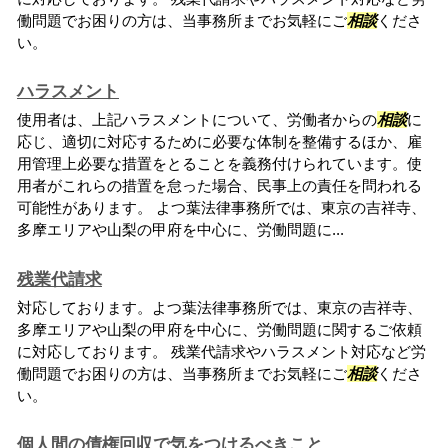
働問題でお困りの方は、当事務所までお気軽にご
相談
くださ
い。
ハラスメント
使用者は、上記ハラスメントについて、労働者からの
相談
に
応じ、適切に対応するために必要な体制を整備するほか、雇
用管理上必要な措置をとることを義務付けられています。使
用者がこれらの措置を怠った場合、民事上の責任を問われる
可能性があります。 よつ葉法律事務所では、東京の吉祥寺、
多摩エリアや山梨の甲府を中心に、労働問題に...
残業代請求
対応しております。よつ葉法律事務所では、東京の吉祥寺、
多摩エリアや山梨の甲府を中心に、労働問題に関するご依頼
に対応しております。 残業代請求やハラスメント対応など労
働問題でお困りの方は、当事務所までお気軽にご
相談
くださ
い。
個人間の債権回収で気をつけるべきこと