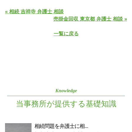
« 相続 吉祥寺 弁護士 相談
売掛金回収 東京都 弁護士 相談 »
一覧に戻る
Knowledge
当事務所が提供する基礎知識
相続問題を弁護士に相...