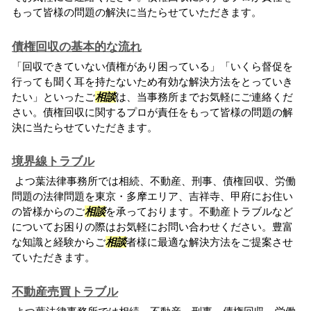
もって皆様の問題の解決に当たらせていただきます。
債権回収の基本的な流れ
「回収できていない債権があり困っている」「いくら督促を
行っても聞く耳を持たないため有効な解決方法をとっていき
たい」といったご
相談
は、当事務所までお気軽にご連絡くだ
さい。債権回収に関するプロが責任をもって皆様の問題の解
決に当たらせていただきます。
境界線トラブル
よつ葉法律事務所では相続、不動産、刑事、債権回収、労働
問題の法律問題を東京・多摩エリア、吉祥寺、甲府にお住い
の皆様からのご
相談
を承っております。不動産トラブルなど
についてお困りの際はお気軽にお問い合わせください。豊富
な知識と経験からご
相談
者様に最適な解決方法をご提案させ
ていただきます。
不動産売買トラブル