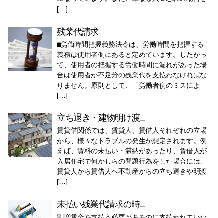
[…]
残業代請求
⬛︎労働時間把握義務法令は、労働時間を把握する
義務は使用者側にあると定めています。したがっ
て、使用者の把握する労働時間に漏れがあった場
合は使用者が不足分の残業代を支払わなければな
りません。原則として、「労働者側のミスによ
[…]
立ち退き・建物明け渡...
賃貸借関係では、賃貸人、賃借人それぞれの立場
から、様々なトラブルの発生が想定されます。例
えば、賃料の未払い・滞納があったり、賃借人が
入居住宅で何かしらの問題行為をした場合には、
賃貸人から賃借人へ不動産からの立ち退きや明渡
[…]
未払い残業代請求の時...
割増賃金を支払う必要があるのに支払われていな