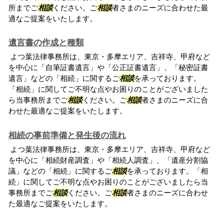
所までご
相談
ください。ご
相談
者さまのニーズに合わせた最
適なご提案をいたします。
遺言書の作成と種類
よつ葉法律事務所は、東京・多摩エリア、吉祥寺、甲府など
を中心に「自筆証書遺言」や「公正証書遺言」、「秘密証書
遺言」などの「相続」に関するご
相談
を承っております。
「相続」に関してご不明な点やお困りのことがございました
ら当事務所までご
相談
ください。ご
相談
者さまのニーズに合
わせた最適なご提案をいたします。
相続の事前準備と発生後の流れ
よつ葉法律事務所は、東京・多摩エリア、吉祥寺、甲府など
を中心に「相続財産調査」や「相続人調査」、「遺産分割協
議」などの「相続」に関するご
相談
を承っております。「相
続」に関してご不明な点やお困りのことがございましたら当
事務所までご
相談
ください。ご
相談
者さまのニーズに合わせ
た最適なご提案をいたします。