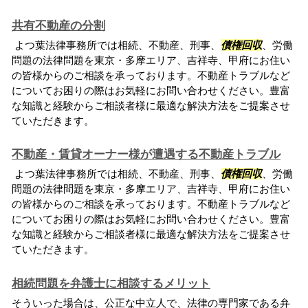
共有不動産の分割
よつ葉法律事務所では相続、不動産、刑事、
債権回収
、労働
問題の法律問題を東京・多摩エリア、吉祥寺、甲府にお住い
の皆様からのご相談を承っております。不動産トラブルなど
についてお困りの際はお気軽にお問い合わせください。豊富
な知識と経験からご相談者様に最適な解決方法をご提案させ
ていただきます。
不動産・賃貸オーナー様が遭遇する不動産トラブル
よつ葉法律事務所では相続、不動産、刑事、
債権回収
、労働
問題の法律問題を東京・多摩エリア、吉祥寺、甲府にお住い
の皆様からのご相談を承っております。不動産トラブルなど
についてお困りの際はお気軽にお問い合わせください。豊富
な知識と経験からご相談者様に最適な解決方法をご提案させ
ていただきます。
相続問題を弁護士に相談するメリット
そういった場合は、公正な中立人で、法律の専門家である弁