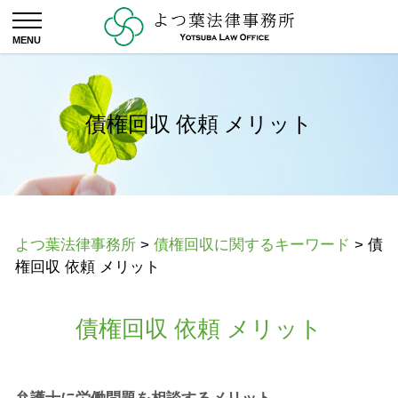
債権回収 依頼 メリット
よつ葉法律事務所
>
債権回収に関するキーワード
>
債
権回収 依頼 メリット
債権回収 依頼 メリット