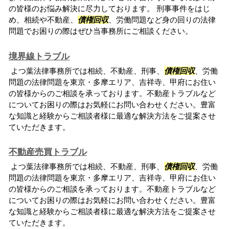
の皆様のお悩み解決に尽力しております。 刑事事件をはじ
め、相続や不動産、
債権回収
、労働問題など身の回りの法律
問題でお困りの際はぜひ当事務所にご相談ください。
境界線トラブル
よつ葉法律事務所では相続、不動産、刑事、
債権回収
、労働
問題の法律問題を東京・多摩エリア、吉祥寺、甲府にお住い
の皆様からのご相談を承っております。不動産トラブルなど
についてお困りの際はお気軽にお問い合わせください。豊富
な知識と経験からご相談者様に最適な解決方法をご提案させ
ていただきます。
不動産売買トラブル
よつ葉法律事務所では相続、不動産、刑事、
債権回収
、労働
問題の法律問題を東京・多摩エリア、吉祥寺、甲府にお住い
の皆様からのご相談を承っております。不動産トラブルなど
についてお困りの際はお気軽にお問い合わせください。豊富
な知識と経験からご相談者様に最適な解決方法をご提案させ
ていただきます。