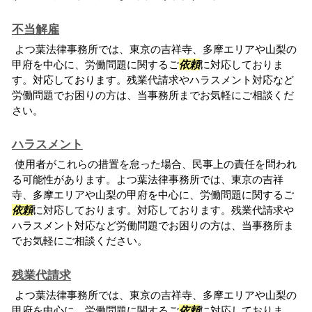
不当解雇
よつ葉法律事務所では、東京の吉祥寺、多摩エリアや山梨の
甲府を中心に、労働問題に関するご
依頼
に対応しておりま
す。対応しております。残業代請求やハラスメント対応など
労働問題でお困りの方は、当事務所までお気軽にご相談くだ
さい。
ハラスメント
使用者がこれらの措置を怠った場合、民事上の責任を問われ
る可能性があります。よつ葉法律事務所では、東京の吉祥
寺、多摩エリアや山梨の甲府を中心に、労働問題に関するご
依頼
に対応しております。対応しております。残業代請求や
ハラスメント対応など労働問題でお困りの方は、当事務所ま
でお気軽にご相談ください。
残業代請求
よつ葉法律事務所では、東京の吉祥寺、多摩エリアや山梨の
甲府を中心に、労働問題に関するご
依頼
に対応しておりま