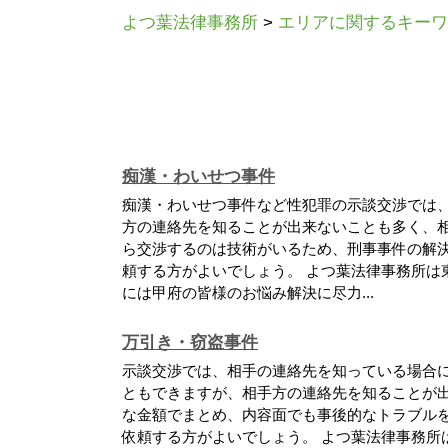
よつ葉法律事務所
>
エリアに関するキーワ
痴漢・わいせつ事件
痴漢・わいせつ事件など性犯罪の示談交渉では
方の連絡先を知ることが出来ないことも多く、
ら交渉するのは技術がいるため、刑事事件の解
頼する方がよいでしょう。 よつ葉法律事務所は
には甲府の皆様のお悩み解決に尽力...
万引き・窃盗事件
示談交渉では、相手の連絡先を知っている場合
ともできますが、相手方の連絡先を知ることが
な金額でまとめ、内容面でも事後的なトラブル
依頼する方がよいでしょう。 よつ葉法律事務所