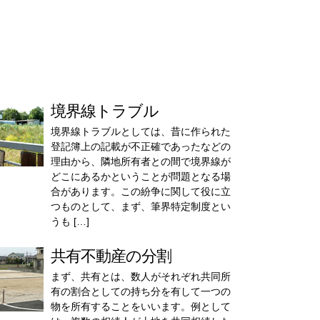
境界線トラブル
境界線トラブルとしては、昔に作られた
登記簿上の記載が不正確であったなどの
理由から、隣地所有者との間で境界線が
どこにあるかということが問題となる場
合があります。この紛争に関して役に立
つものとして、まず、筆界特定制度とい
うも […]
共有不動産の分割
まず、共有とは、数人がそれぞれ共同所
有の割合としての持ち分を有して一つの
物を所有することをいいます。例として