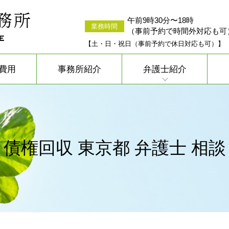
午前9時30分〜18時
業務時間
（事前予約で時間外対応も可
【土・日・祝日（事前予約で休日対応も可）】
費用
事務所紹介
弁護士紹介
債権回収 東京都 弁護士 相談