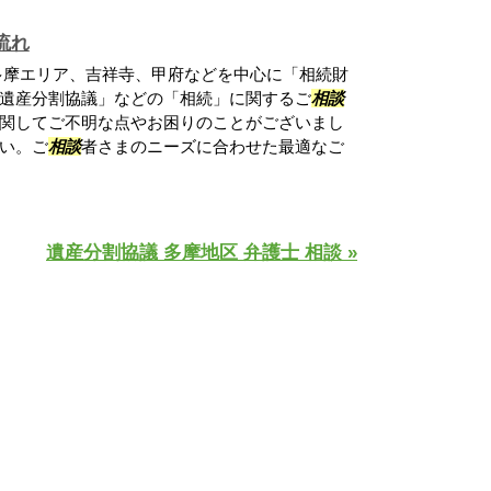
流れ
多摩エリア、吉祥寺、甲府などを中心に「相続財
遺産分割協議」などの「相続」に関するご
相談
関してご不明な点やお困りのことがございまし
い。ご
相談
者さまのニーズに合わせた最適なご
遺産分割協議 多摩地区 弁護士 相談 »