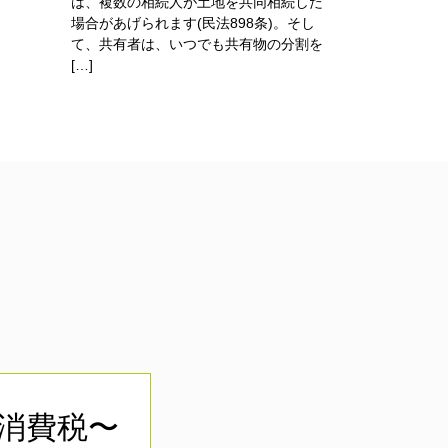
は、複数の相続人が土地を共同相続した
場合があげられます(民法898条)。そし
て、共有者は、いつでも共有物の分割を
[…]
＋消費税〜