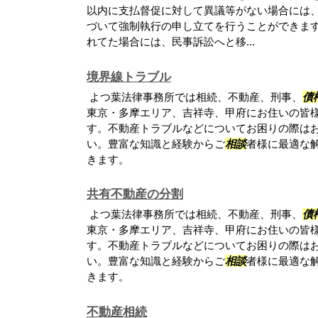
以内に支払督促に対して異議等がない場合には
づいて強制執行の申し立てを行うことができま
れてた場合には、民事訴訟へと移...
境界線トラブル
よつ葉法律事務所では相続、不動産、刑事、
債
東京・多摩エリア、吉祥寺、甲府にお住いの皆
す。不動産トラブルなどについてお困りの際は
い。豊富な知識と経験からご
相談
者様に最適な
きます。
共有不動産の分割
よつ葉法律事務所では相続、不動産、刑事、
債
東京・多摩エリア、吉祥寺、甲府にお住いの皆
す。不動産トラブルなどについてお困りの際は
い。豊富な知識と経験からご
相談
者様に最適な
きます。
不動産相続