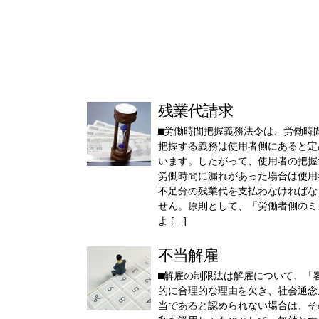
残業代請求
⬛︎労働時間把握義務法令は、労働時
把握する義務は使用者側にあると定
います。したがって、使用者の把握
労働時間に漏れがあった場合は使用
不足分の残業代を支払わなければな
せん。原則として、「労働者側のミ
よ […]
不当解雇
⬛︎解雇の制限法は解雇について、「
的に合理的な理由を欠き、社会通念
当であると認められない場合は、そ