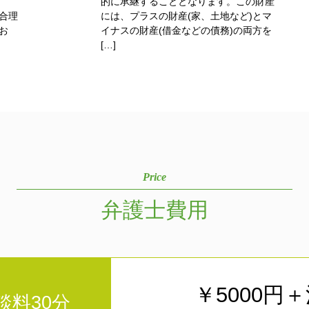
的に承継することとなります。この財産
合理
には、プラスの財産(家、土地など)とマ
お
イナスの財産(借金などの債務)の両方を
[…]
Price
弁護士費用
￥5000円
談料30分