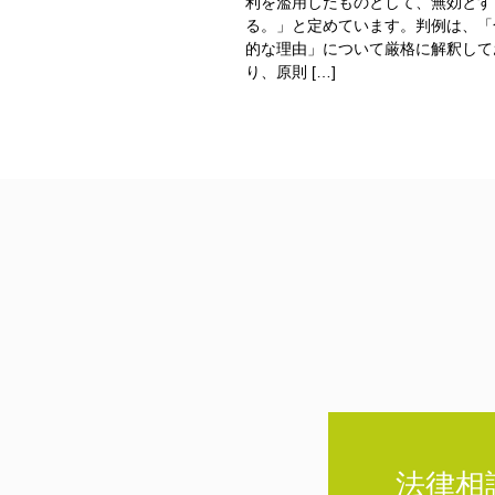
利を濫用したものとして、無効とす
る。」と定めています。判例は、「
的な理由」について厳格に解釈して
り、原則 […]
法律相