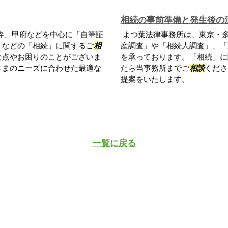
相続の事前準備と発生後の
寺、甲府などを中心に「自筆証
よつ葉法律事務所は、東京・
」などの「相続」に関するご
相
産調査」や「相続人調査」、「
な点やお困りのことがございま
を承っております。「相続」に
さまのニーズに合わせた最適な
たら当事務所までご
相談
くださ
提案をいたします。
一覧に戻る