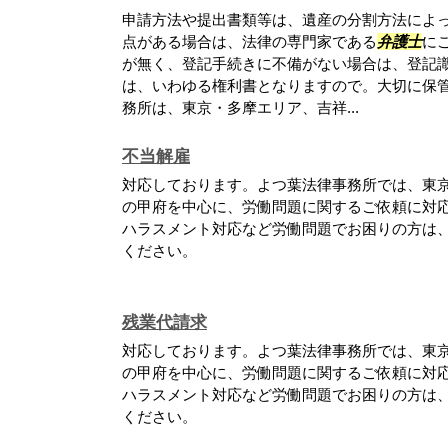
申請方法や提出書類等は、遺産の分割方法によ
点がある場合は、法律の専門家である
弁護士
に
が無く、登記手続きに不備がない場合は、登記
は、いわゆる権利書となりますので。大切に保管
務所は、東京・多摩エリア、吉祥...
不当解雇
対応しております。よつ葉法律事務所では、東
の甲府を中心に、労働問題に関するご依頼に対応
ハラスメント対応など労働問題でお困りの方は
ください。
残業代請求
対応しております。よつ葉法律事務所では、東
の甲府を中心に、労働問題に関するご依頼に対応
ハラスメント対応など労働問題でお困りの方は
ください。