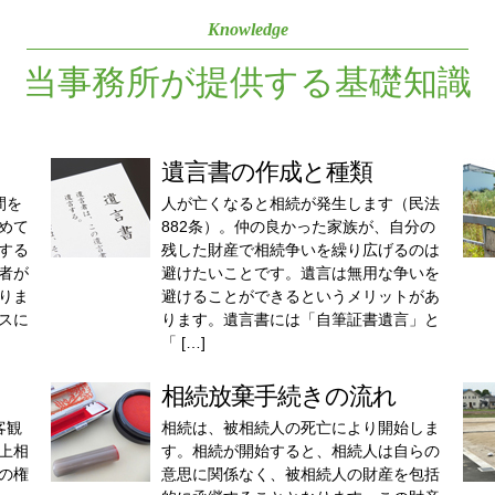
Knowledge
当事務所が提供する基礎知識
遺言書の作成と種類
間を
人が亡くなると相続が発生します（民法
めて
882条）。仲の良かった家族が、自分の
する
残した財産で相続争いを繰り広げるのは
者が
避けたいことです。遺言は無用な争いを
りま
避けることができるというメリットがあ
スに
ります。遺言書には「自筆証書遺言」と
「 […]
相続放棄手続きの流れ
客観
相続は、被相続人の死亡により開始しま
上相
す。相続が開始すると、相続人は自らの
の権
意思に関係なく、被相続人の財産を包括