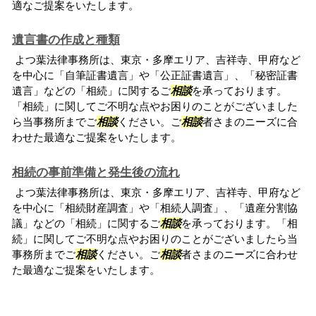
適なご提案をいたします。
遺言書の作成と種類
よつ葉法律事務所は、東京・多摩エリア、吉祥寺、甲府など
を中心に「自筆証書遺言」や「公正証書遺言」、「秘密証書
遺言」などの「相続」に関するご
相談
を承っております。
「相続」に関してご不明な点やお困りのことがございました
ら当事務所までご
相談
ください。ご
相談
者さまのニーズに合
わせた最適なご提案をいたします。
相続の事前準備と発生後の流れ
よつ葉法律事務所は、東京・多摩エリア、吉祥寺、甲府など
を中心に「相続財産調査」や「相続人調査」、「遺産分割協
議」などの「相続」に関するご
相談
を承っております。「相
続」に関してご不明な点やお困りのことがございましたら当
事務所までご
相談
ください。ご
相談
者さまのニーズに合わせ
た最適なご提案をいたします。