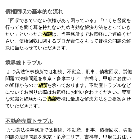
債権回収の基本的な流れ
「回収できていない債権があり困っている」「いくら督促を
行っても聞く耳を持たないため有効な解決方法をとっていき
たい」といったご
相談
は、当事務所までお気軽にご連絡くだ
さい。債権回収に関するプロが責任をもって皆様の問題の解
決に当たらせていただきます。
境界線トラブル
よつ葉法律事務所では相続、不動産、刑事、債権回収、労働
問題の法律問題を東京・多摩エリア、吉祥寺、甲府にお住い
の皆様からのご
相談
を承っております。不動産トラブルなど
についてお困りの際はお気軽にお問い合わせください。豊富
な知識と経験からご
相談
者様に最適な解決方法をご提案させ
ていただきます。
不動産売買トラブル
よつ葉法律事務所では相続、不動産、刑事、債権回収、労働
問題の法律問題を東京・多摩エリア、吉祥寺、甲府にお住い