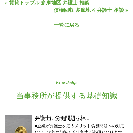
« 賃貸トラブル 多摩地区 弁護士 相談
債権回収 多摩地区 弁護士 相談 »
一覧に戻る
Knowledge
当事務所が提供する基礎知識
弁護士に労働問題を相...
⬛︎企業が弁護士を雇うメリット労働問題への対応
には、法的な知識と交渉能力が必須となります。