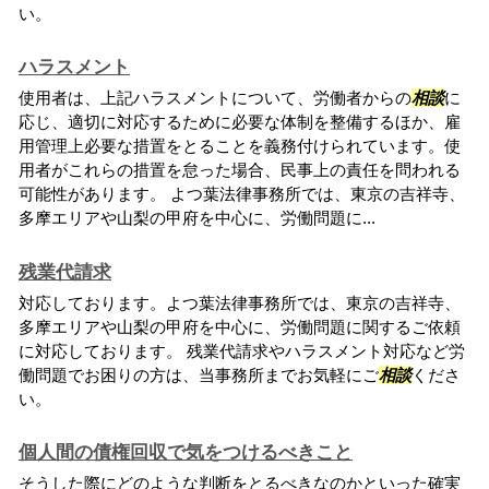
い。
ハラスメント
使用者は、上記ハラスメントについて、労働者からの
相談
に
応じ、適切に対応するために必要な体制を整備するほか、雇
用管理上必要な措置をとることを義務付けられています。使
用者がこれらの措置を怠った場合、民事上の責任を問われる
可能性があります。 よつ葉法律事務所では、東京の吉祥寺、
多摩エリアや山梨の甲府を中心に、労働問題に...
残業代請求
対応しております。よつ葉法律事務所では、東京の吉祥寺、
多摩エリアや山梨の甲府を中心に、労働問題に関するご依頼
に対応しております。 残業代請求やハラスメント対応など労
働問題でお困りの方は、当事務所までお気軽にご
相談
くださ
い。
個人間の債権回収で気をつけるべきこと
そうした際にどのような判断をとるべきなのかといった確実