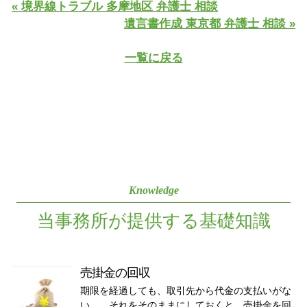
« 境界線トラブル 多摩地区 弁護士 相談
遺言書作成 東京都 弁護士 相談 »
一覧に戻る
Knowledge
当事務所が提供する基礎知識
売掛金の回収
期限を経過しても、取引先から代金の支払いがな
い…。それをそのままにしておくと、売掛金を回