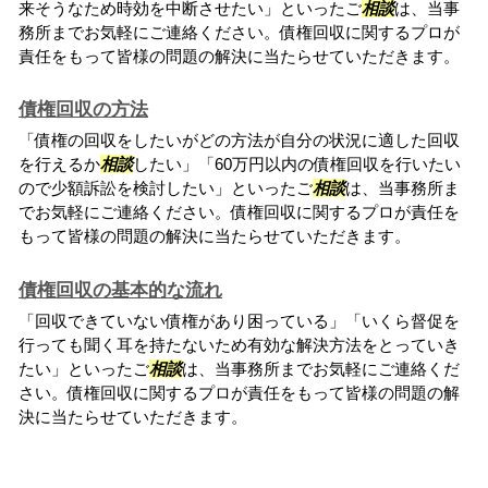
来そうなため時効を中断させたい」といったご
相談
は、当事
務所までお気軽にご連絡ください。債権回収に関するプロが
責任をもって皆様の問題の解決に当たらせていただきます。
債権回収の方法
「債権の回収をしたいがどの方法が自分の状況に適した回収
を行えるか
相談
したい」「60万円以内の債権回収を行いたい
ので少額訴訟を検討したい」といったご
相談
は、当事務所ま
でお気軽にご連絡ください。債権回収に関するプロが責任を
もって皆様の問題の解決に当たらせていただきます。
債権回収の基本的な流れ
「回収できていない債権があり困っている」「いくら督促を
行っても聞く耳を持たないため有効な解決方法をとっていき
たい」といったご
相談
は、当事務所までお気軽にご連絡くだ
さい。債権回収に関するプロが責任をもって皆様の問題の解
決に当たらせていただきます。